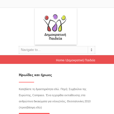
Navigate to...
Home
Δημοκρατική Παιδεία
Ηρωίδες και ήρωες
Κατεβάστε τη δραστηριότητα εδώ. Πηγή: Συμβούλιο της
Ευρώπης, Compass. Ένα εγχειρίδιο εκπαίδευσης στα
ανθρώπινα δικαιώματα για νέους/νέες, Θεσσαλονίκη 2010
(προσβάσιμη εδώ)