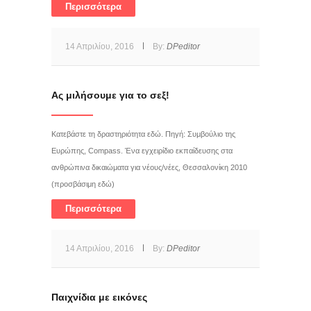
Περισσότερα
14 Απριλίου, 2016
By:
DPeditor
Ας μιλήσουμε για το σεξ!
Κατεβάστε τη δραστηριότητα εδώ. Πηγή: Συμβούλιο της
Ευρώπης, Compass. Ένα εγχειρίδιο εκπαίδευσης στα
ανθρώπινα δικαιώματα για νέους/νέες, Θεσσαλονίκη 2010
(προσβάσιμη εδώ)
Περισσότερα
14 Απριλίου, 2016
By:
DPeditor
Παιχνίδια με εικόνες