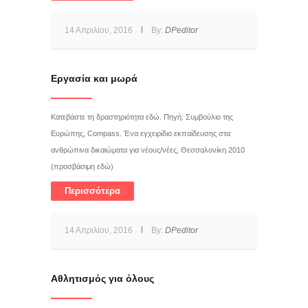
14 Απριλίου, 2016
By:
DPeditor
Εργασία και μωρά
Κατεβάστε τη δραστηριότητα εδώ. Πηγή: Συμβούλιο της
Ευρώπης, Compass. Ένα εγχειρίδιο εκπαίδευσης στα
ανθρώπινα δικαιώματα για νέους/νέες, Θεσσαλονίκη 2010
(προσβάσιμη εδώ)
Περισσότερα
14 Απριλίου, 2016
By:
DPeditor
Αθλητισμός για όλους