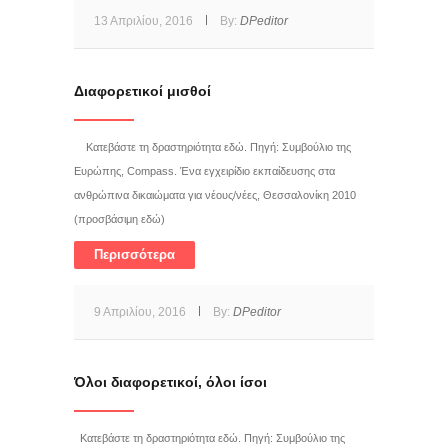
13 Απριλίου, 2016
By:
DPeditor
Διαφορετικοί μισθοί
Κατεβάστε τη δραστηριότητα εδώ. Πηγή: Συμβούλιο της
Ευρώπης, Compass. Ένα εγχειρίδιο εκπαίδευσης στα
ανθρώπινα δικαιώματα για νέους/νέες, Θεσσαλονίκη 2010
(προσβάσιμη εδώ)
Περισσότερα
9 Απριλίου, 2016
By:
DPeditor
Όλοι διαφορετικοί, όλοι ίσοι
Κατεβάστε τη δραστηριότητα εδώ. Πηγή: Συμβούλιο της