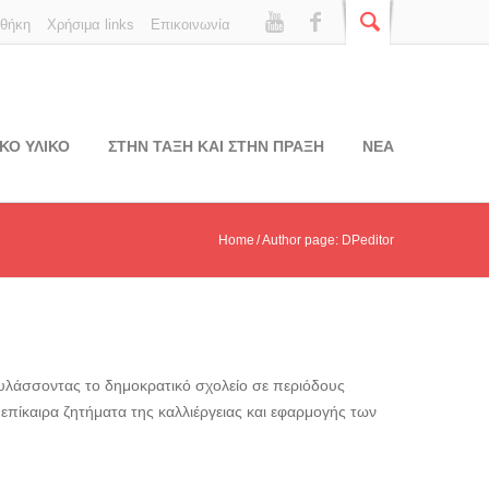
οθήκη
Χρήσιμα links
Επικοινωνία
ΚΟ ΥΛΙΚΟ
ΣΤΗΝ ΤΑΞΗ ΚΑΙ ΣΤΗΝ ΠΡΑΞΗ
ΝΕΑ
Home
Author page: DPeditor
φυλάσσοντας το δημοκρατικό σχολείο σε περιόδους
ι επίκαιρα ζητήματα της καλλιέργειας και εφαρμογής των