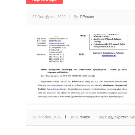
27 Οκτωβρίου, 2020
By:
DPeditor
19 Μαρτίου, 2019
By:
DPeditor
Tags:
Δημοκρατική Παι