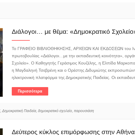
Διάλογοι… με θέμα: «Δημοκρατικό Σχολείο
Το ΓΡΑΦΕΙΟ ΒΙΒΛΙΟΘΗΚΗΣΗΣ, ΑΡΧΕΙΩΝ ΚΑΙ ΕΚΔΟΣΕΩΝ του Ινστι
πρωτοβουλίας «Διάλογοι…με την εκπαιδευτική κοινότητα», οργά
Σχολείο». Ο Καθηγητής Γεράσιμος Κουζέλης, η Ελπίδα Μαρκοπ
η Μαγδαληνή Τσεβρένη και ο Ορέστης Διδυμιώτης εκπροσωπώντα
ηλεκτρονική πλατφόρμα της Δημοκρατικής Παιδείας. Οι εκπαιδευτι
Περισσότερα
,
Δημοκρατική Παιδεία,
δημοκρατικό σχολείο,
παρουσιάση
Δεύτερος κύκλος επιμόρφωσης στην Αθήνα