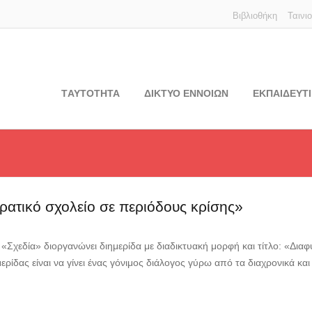
Βιβλιοθήκη
Ταινι
TΑΥΤΟΤΗΤΑ
ΔΙΚΤΥΟ ΕΝΝΟΙΩΝ
ΕΚΠΑΙΔΕΥΤΙ
ατικό σχολείο σε περιόδους κρίσης»
«Σχεδία» διοργανώνει διημερίδα με διαδικτυακή μορφή και τίτλο: «Δια
μερίδας είναι να γίνει ένας γόνιμος διάλογος γύρω από τα διαχρονικά κα