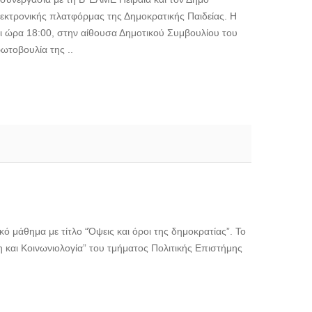
κτρονικής πλατφόρμας της Δημοκρατικής Παιδείας. Η
 ώρα 18:00, στην αίθουσα Δημοτικού Συμβουλίου του
ωτοβουλία της ..
 μάθημα με τίτλο “Όψεις και όροι της δημοκρατίας”. Το
και Κοινωνιολογία” του τμήματος Πολιτικής Επιστήμης