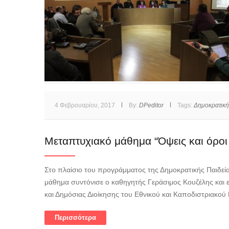
4 Φεβρουαρίου, 2017
By:
DPeditor
Tags:
Δημοκρατική
Μεταπτυχιακό μάθημα “Όψεις και όροι
Στο πλαίσιο του προγράμματος της Δημοκρατικής Παιδεία
μάθημα συντόνισε ο καθηγητής Γεράσιμος Κουζέλης και 
και Δημόσιας Διοίκησης του Εθνικού και Καποδιστριακού
Περισσότερα