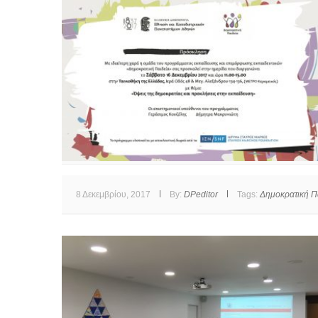
8 Δεκεμβρίου, 2017
By:
DPeditor
Tags:
Δημοκρατική Πα