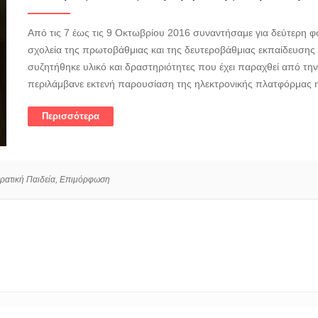
Από τις 7 έως τις 9 Οκτωβρίου 2016 συναντήσαμε για δεύτερη 
σχολεία της πρωτοβάθμιας και της δευτεροβάθμιας εκπαίδευσης τ
συζητήθηκε υλικό και δραστηριότητες που έχει παραχθεί από τη
περιλάμβανε εκτενή παρουσίαση της ηλεκτρονικής πλατφόρμας η 
Περισσότερα
ατική Παιδεία,
Επιμόρφωση