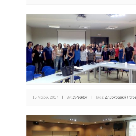
15 Μαΐου, 2017
By:
DPeditor
Tags:
Δημοκρατική Παιδε