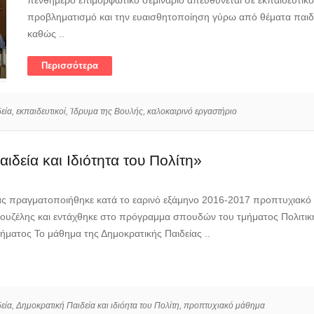
πενθήμερο επιμορφωτικό σεμινάριο απευθύνεται σε εκπαιδευτικ
προβληματισμό και την ευαισθητοποίηση γύρω από θέματα παιδ
καθώς ..
Περισσότερα
εία,
εκπαιδευτικοί,
Ίδρυμα της Βουλής,
καλοκαιρινό εργαστήριο
δεία και Ιδιότητα του Πολίτη»
ς πραγματοποιήθηκε κατά το εαρινό εξάμηνο 2016-2017 προπτυχιακό μά
ουζέλης και εντάχθηκε στο πρόγραμμα σπουδών του τμήματος Πολιτική
ματος Το μάθημα της Δημοκρατικής Παιδείας ..
εία,
Δημοκρατική Παιδεία και ιδιόητα του Πολίτη,
προπτυχιακό μάθημα