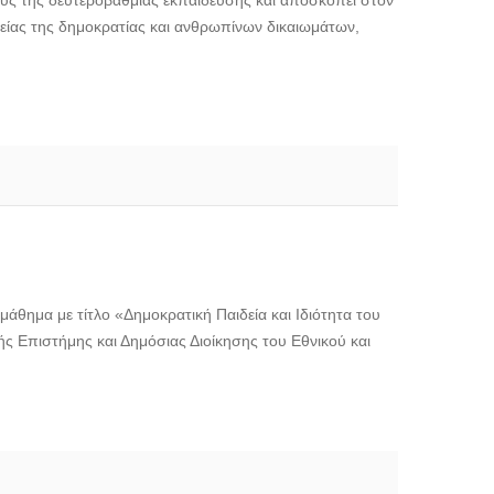
ούς της δευτεροβάθμιας εκπαίδευσης και αποσκοπεί στον
είας της δημοκρατίας και ανθρωπίνων δικαιωμάτων,
θημα με τίτλο «Δημοκρατική Παιδεία και Ιδιότητα του
ς Επιστήμης και Δημόσιας Διοίκησης του Εθνικού και