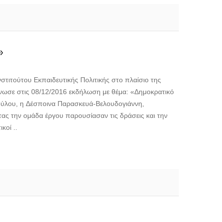
»
τούτου Εκπαιδευτικής Πολιτικής στο πλαίσιο της
νωσε στις 08/12/2016 εκδήλωση με θέμα: «Δημοκρατικό
ούλου, η Δέσποινα Παρασκευά-Βελουδογιάννη,
ς την ομάδα έργου παρουσίασαν τις δράσεις και την
κοί ..