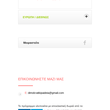
ΕΥΡΩΠΗ / ΔΙΕΘΝΩΣ
Μοιραστείτε
ΕΠΙΚΟΙΝΩΝΉΣΤΕ ΜΑΖΊ ΜΑΣ
E
: dimokratikipaideia@gmail.com
Το πρόγραμμα υλοποιείται με αποκλειστική δωρεά από το: