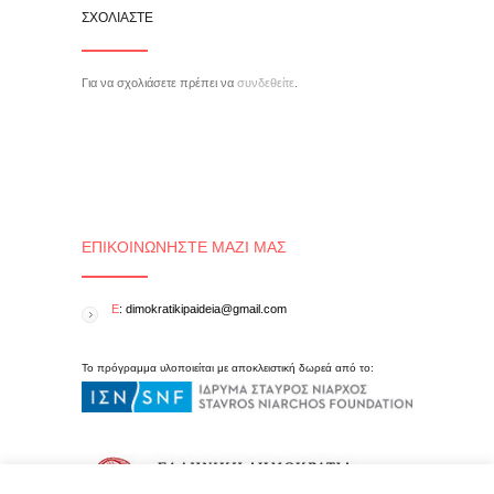
ΣΧΟΛΙΆΣΤΕ
Για να σχολιάσετε πρέπει να
συνδεθείτε
.
ΕΠΙΚΟΙΝΩΝΉΣΤΕ ΜΑΖΊ ΜΑΣ
E
: dimokratikipaideia@gmail.com
Το πρόγραμμα υλοποιείται με αποκλειστική δωρεά από το: