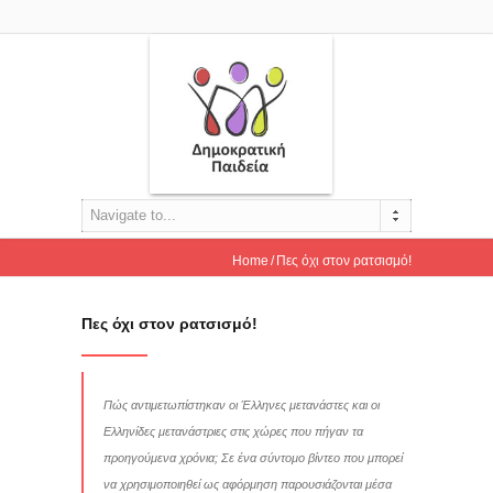
Navigate to...
Home
Πες όχι στον ρατσισμό!
Πες όχι στον ρατσισμό!
Πώς αντιμετωπίστηκαν οι Έλληνες μετανάστες και οι
Ελληνίδες μετανάστριες στις χώρες που πήγαν τα
προηγούμενα χρόνια; Σε ένα σύντομο βίντεο που μπορεί
να χρησιμοποιηθεί ως αφόρμηση παρουσιάζονται μέσα