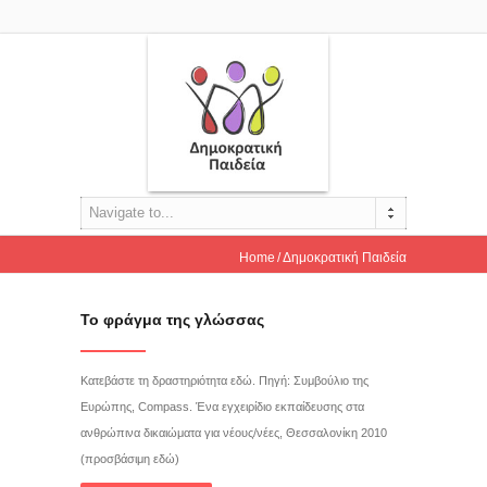
Navigate to...
Home
Δημοκρατική Παιδεία
Το φράγμα της γλώσσας
Κατεβάστε τη δραστηριότητα εδώ. Πηγή: Συμβούλιο της
Ευρώπης, Compass. Ένα εγχειρίδιο εκπαίδευσης στα
ανθρώπινα δικαιώματα για νέους/νέες, Θεσσαλονίκη 2010
(προσβάσιμη εδώ)