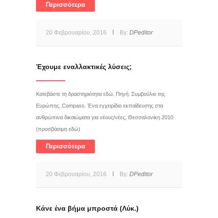
Περισσότερα
20 Φεβρουαρίου, 2016
By:
DPeditor
Έχουμε εναλλακτικές λύσεις;
Κατεβάστε τη δραστηριότητα εδώ. Πηγή: Συμβούλιο της
Ευρώπης, Compass. Ένα εγχειρίδιο εκπαίδευσης στα
ανθρώπινα δικαιώματα για νέους/νέες, Θεσσαλονίκη 2010
(προσβάσιμη εδώ)
Περισσότερα
20 Φεβρουαρίου, 2016
By:
DPeditor
Κάνε ένα βήμα μπροστά (Λύκ.)