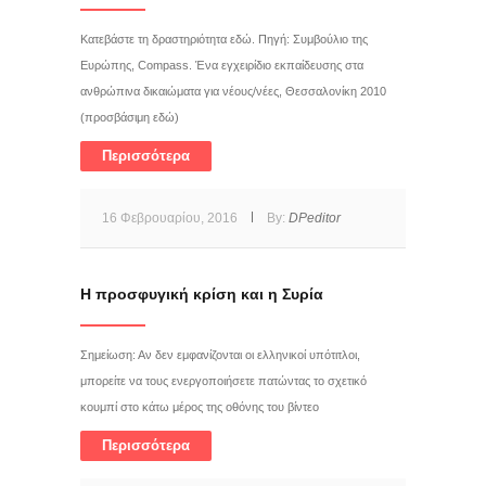
Κατεβάστε τη δραστηριότητα εδώ. Πηγή: Συμβούλιο της
Ευρώπης, Compass. Ένα εγχειρίδιο εκπαίδευσης στα
ανθρώπινα δικαιώματα για νέους/νέες, Θεσσαλονίκη 2010
(προσβάσιμη εδώ)
Περισσότερα
16 Φεβρουαρίου, 2016
By:
DPeditor
Η προσφυγική κρίση και η Συρία
Σημείωση: Αν δεν εμφανίζονται οι ελληνικοί υπότιτλοι,
μπορείτε να τους ενεργοποιήσετε πατώντας το σχετικό
κουμπί στο κάτω μέρος της οθόνης του βίντεο
Περισσότερα