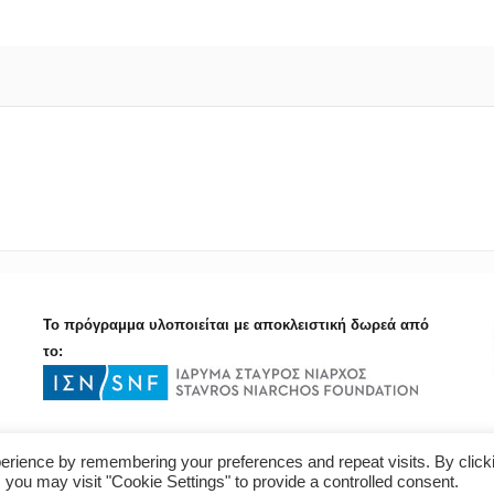
Το πρόγραμμα υλοποιείται με αποκλειστική δωρεά από
το:
erience by remembering your preferences and repeat visits. By click
 you may visit "Cookie Settings" to provide a controlled consent.
Δημοκρατική Παιδεία © 2015 All Rights Reserved - created by
tool