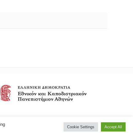
ing
Cookie Settings
Accept All