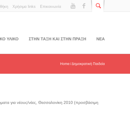
οθήκη
Χρήσιμα links
Επικοινωνία
ΚΟ ΥΛΙΚΟ
ΣΤΗΝ ΤΑΞΗ ΚΑΙ ΣΤΗΝ ΠΡΑΞΗ
ΝΕΑ
Home
Δημοκρατική Παιδεία
ώματα για νέους/νέες, Θεσσαλονίκη 2010 (προσβάσιμη