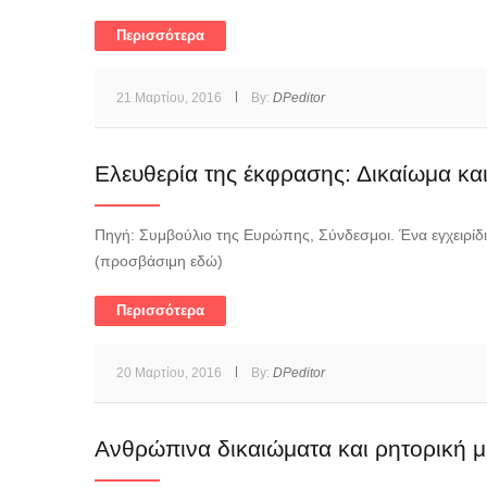
Περισσότερα
21 Μαρτίου, 2016
By:
DPeditor
Ελευθερία της έκφρασης: Δικαίωμα και
Πηγή: Συμβούλιο της Ευρώπης, Σύνδεσμοι. Ένα εγχειρίδ
(προσβάσιμη εδώ)
Περισσότερα
20 Μαρτίου, 2016
By:
DPeditor
Ανθρώπινα δικαιώματα και ρητορική μ