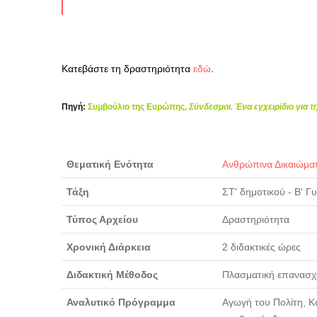
Κατεβάστε τη δραστηριότητα
εδώ
.
Πηγή:
Συμβούλιο της Ευρώπης,
Σύνδεσμοι. Ένα εγχειρίδιο για 
Θεματική Ενότητα
Ανθρώπινα Δικαιώμα
Τάξη
ΣΤ' δημοτικού - Β' 
Τύπος Αρχείου
Δραστηριότητα
Χρονική Διάρκεια
2 διδακτικές ώρες
Διδακτική Μέθοδος
Πλασματική επανασχε
Αναλυτικό Πρόγραμμα
Αγωγή του Πολίτη, Κο