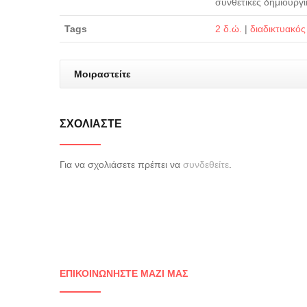
συνθετικές δημιουργι
Tags
2 δ.ώ.
|
διαδικτυακό
Μοιραστείτε
ΣΧΟΛΙΆΣΤΕ
Για να σχολιάσετε πρέπει να
συνδεθείτε
.
ΕΠΙΚΟΙΝΩΝΉΣΤΕ ΜΑΖΊ ΜΑΣ