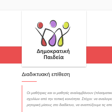
Διαδικτυακή επίθεση
Οι μαθήτριες και οι μαθητές αναλαμβάνουν (πλασματικά
σχολίων από την τοπική κοινότητα. Στόχοι: να αναλογι
ρητορική μίσους στο διαδίκτυο, να αναπτύξουμε τις απα