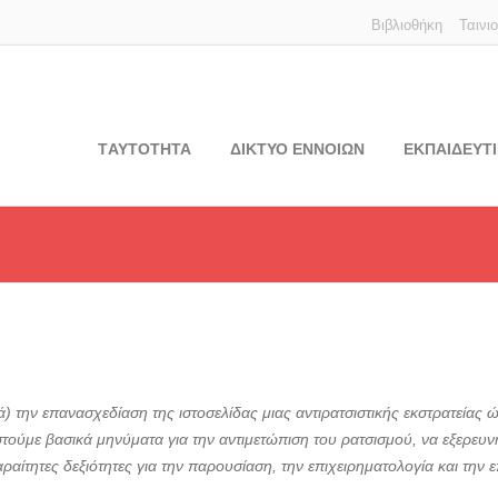
Βιβλιοθήκη
Ταινι
TΑΥΤΟΤΗΤΑ
ΔΙΚΤΥΟ ΕΝΝΟΙΩΝ
ΕΚΠΑΙΔΕΥΤΙ
) την επανασχεδίαση της ιστοσελίδας μιας αντιρατσιστικής εκστρατείας 
στούμε βασικά μηνύματα για την αντιμετώπιση του ρατσισμού, να εξερευ
ραίτητες δεξιότητες για την παρουσίαση, την επιχειρηματολογία και την 