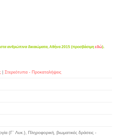
η στα ανθρώπινα δικαιώματα
, Αθήνα 2015 (προσβάσιμη
εδώ
).
ς
|
Στερεότυπα - Προκαταλήψεις
ογία (Γ΄ Λυκ.), Πληροφορική, βιωματικές δράσεις -