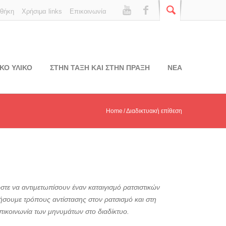
οθήκη
Χρήσιμα links
Επικοινωνία
ΚΟ ΥΛΙΚΟ
ΣΤΗΝ ΤΑΞΗ ΚΑΙ ΣΤΗΝ ΠΡΑΞΗ
ΝΕΑ
Home
Διαδικτυακή επίθεση
ώστε να αντιμετωπίσουν έναν καταιγισμό ρατσιστικών
νήσουμε τρόπους αντίστασης στον ρατσισμό και στη
επικοινωνία των μηνυμάτων στο διαδίκτυο.