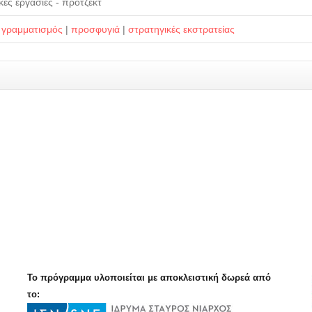
κές εργασίες - πρότζεκτ
ς γραμματισμός
|
προσφυγιά
|
στρατηγικές εκστρατείας
Το πρόγραμμα υλοποιείται με αποκλειστική δωρεά από
το: