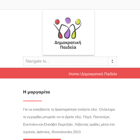
Navigate to...
Home
Δημοκρατική Παιδεία
Η μαργαρίτα
Για να κατεβάσετε τη δραστηριότητα πατήστε εδώ. Ολόκληρο
το εγχειρίδιο μπορείτε να το βρείτε εδώ. Πηγή: Παντελέρη
Ευεποίνα και Ελισάβετ Εκμετζιάν, Χτίζοντας ομάδες μέσα στο
σχολείο, Διάπολις, Θεσσαλονίκη 2013