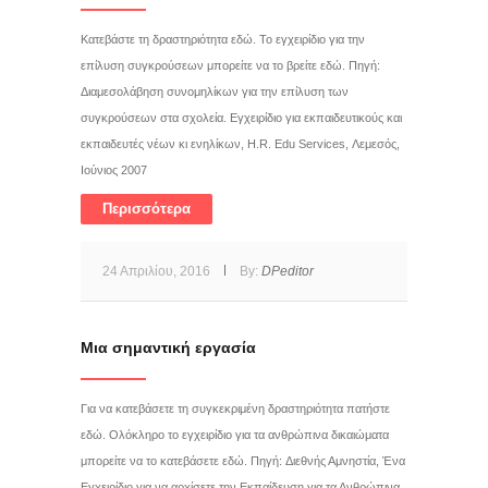
Κατεβάστε τη δραστηριότητα εδώ. Το εγχειρίδιο για την
επίλυση συγκρούσεων μπορείτε να το βρείτε εδώ. Πηγή:
Διαμεσολάβηση συνομηλίκων για την επίλυση των
συγκρούσεων στα σχολεία. Εγχειρίδιο για εκπαιδευτικούς και
εκπαιδευτές νέων κι ενηλίκων, H.R. Edu Services, Λεμεσός,
Ιούνιος 2007
Περισσότερα
24 Απριλίου, 2016
By:
DPeditor
Μια σημαντική εργασία
Για να κατεβάσετε τη συγκεκριμένη δραστηριότητα πατήστε
εδώ. Ολόκληρο το εγχειρίδιο για τα ανθρώπινα δικαιώματα
μπορείτε να το κατεβάσετε εδώ. Πηγή: Διεθνής Αμνηστία, Ένα
Εγχειρίδιο για να αρχίσετε την Εκπαίδευση για τα Ανθρώπινα