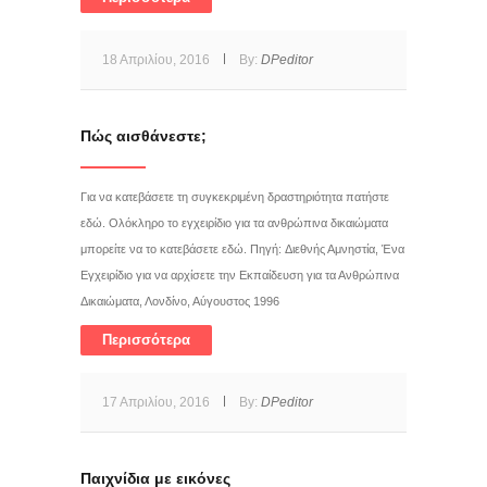
18 Απριλίου, 2016
By:
DPeditor
Πώς αισθάνεστε;
Για να κατεβάσετε τη συγκεκριμένη δραστηριότητα πατήστε
εδώ. Ολόκληρο το εγχειρίδιο για τα ανθρώπινα δικαιώματα
μπορείτε να το κατεβάσετε εδώ. Πηγή: Διεθνής Αμνηστία, Ένα
Εγχειρίδιο για να αρχίσετε την Εκπαίδευση για τα Ανθρώπινα
Δικαιώματα, Λονδίνο, Αύγουστος 1996
Περισσότερα
17 Απριλίου, 2016
By:
DPeditor
Παιχνίδια με εικόνες