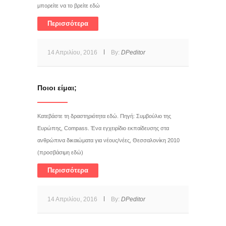
μπορείτε να το βρείτε εδώ
Περισσότερα
14 Απριλίου, 2016
By:
DPeditor
Ποιοι είμαι;
Κατεβάστε τη δραστηριότητα εδώ. Πηγή: Συμβούλιο της
Ευρώπης, Compass. Ένα εγχειρίδιο εκπαίδευσης στα
ανθρώπινα δικαιώματα για νέους/νέες, Θεσσαλονίκη 2010
(προσβάσιμη εδώ)
Περισσότερα
14 Απριλίου, 2016
By:
DPeditor