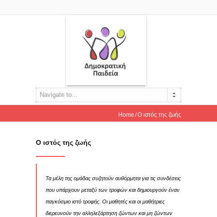
Navigate to...
Home
Ο ιστός της ζωής
Ο ιστός της ζωής
Τα μέλη της ομάδας συζητούν αυθόρμητα για τις συνδέσεις
που υπάρχουν μεταξύ των τροφών και δημιουργούν έναν
παγκόσμιο ιστό τροφής. Οι μαθητές και οι μαθήτριες
διερευνούν την αλληλεξάρτηση ζώντων και μη ζώντων