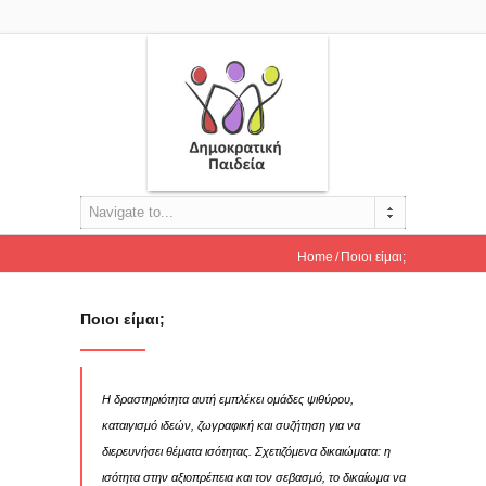
Navigate to...
Home
Ποιοι είμαι;
Ποιοι είμαι;
Η δραστηριότητα αυτή εμπλέκει ομάδες ψιθύρου,
καταιγισμό ιδεών, ζωγραφική και συζήτηση για να
διερευνήσει θέματα ισότητας. Σχετιζόμενα δικαιώματα: η
ισότητα στην αξιοπρέπεια και τον σεβασμό, το δικαίωμα να