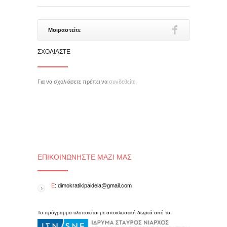
Μοιραστείτε
ΣΧΟΛΙΆΣΤΕ
Για να σχολιάσετε πρέπει να
συνδεθείτε
.
ΕΠΙΚΟΙΝΩΝΉΣΤΕ ΜΑΖΊ ΜΑΣ
E
: dimokratikipaideia@gmail.com
Το πρόγραμμα υλοποιείται με αποκλειστική δωρεά από το: