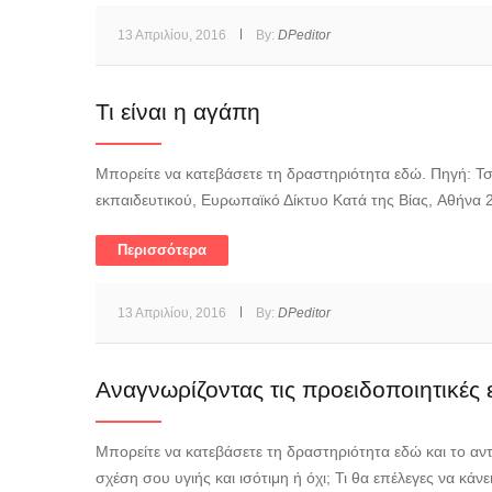
13 Απριλίου, 2016
By:
DPeditor
Τι είναι η αγάπη
Μπορείτε να κατεβάσετε τη δραστηριότητα εδώ. Πηγή: Τσιρ
εκπαιδευτικού, Ευρωπαϊκό Δίκτυο Κατά της Βίας, Αθήνα 2
Περισσότερα
13 Απριλίου, 2016
By:
DPeditor
Αναγνωρίζοντας τις προειδοποιητικές ε
Μπορείτε να κατεβάσετε τη δραστηριότητα εδώ και το αντ
σχέση σου υγιής και ισότιμη ή όχι; Τι θα επέλεγες να κάν