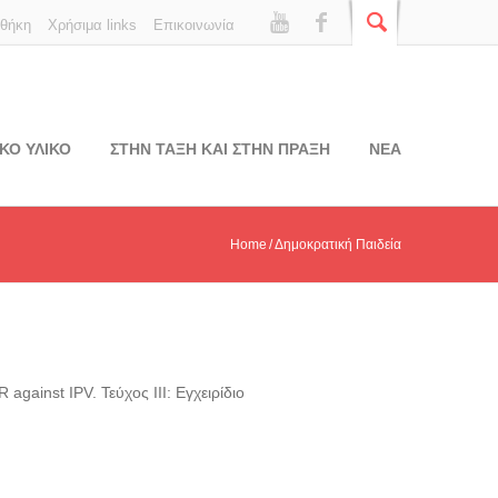
οθήκη
Χρήσιμα links
Επικοινωνία
ΚΟ ΥΛΙΚΟ
ΣΤΗΝ ΤΑΞΗ ΚΑΙ ΣΤΗΝ ΠΡΑΞΗ
ΝΕΑ
Home
Δημοκρατική Παιδεία
gainst IPV. Τεύχος ΙΙΙ: Εγχειρίδιο