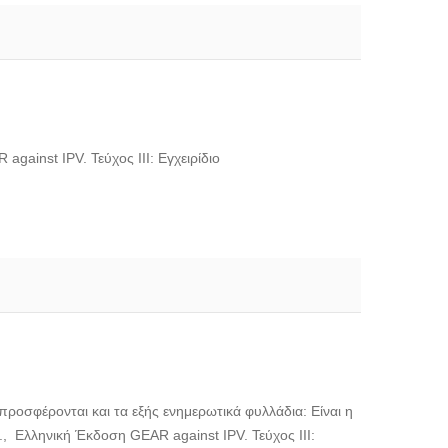
gainst IPV. Τεύχος ΙΙΙ: Εγχειρίδιο
ροσφέρονται και τα εξής ενημερωτικά φυλλάδια: Είναι η
 Α., Ελληνική Έκδοση GEAR against IPV. Τεύχος ΙΙΙ: