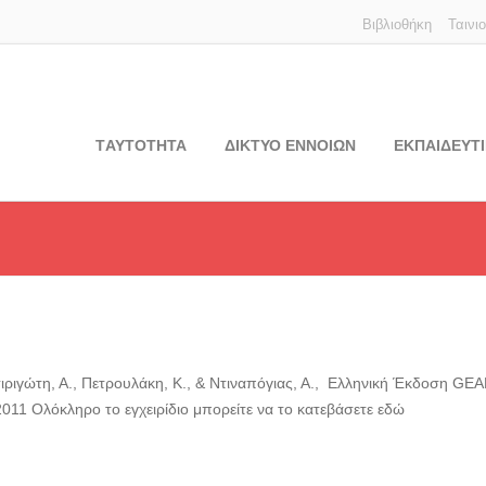
Βιβλιοθήκη
Ταινι
TΑΥΤΟΤΗΤΑ
ΔΙΚΤΥΟ ΕΝΝΟΙΩΝ
ΕΚΠΑΙΔΕΥΤΙ
ιγώτη, Α., Πετρουλάκη, Κ., & Ντιναπόγιας, Α., Ελληνική Έκδοση GEAR a
011 Ολόκληρο το εγχειρίδιο μπορείτε να το κατεβάσετε εδώ