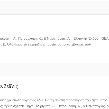
ιγώτη, Α., Πετρουλάκη, Κ., & Ντιναπόγιας, Α., Ελληνική Έκδοση GEAR a
011 Ολόκληρο το εγχειρίδιο μπορείτε να το κατεβάσετε εδώ
νδείξεις
ίστοιχο φύλλο εργασίας εδώ. Για τη σωστή προσέγγιση του ζητήματος π
εις; Υγιείς σχέσεις Πηγή: Τσιριγώτη, Α., Πετρουλάκη, Κ., & Ντιναπόγιας,