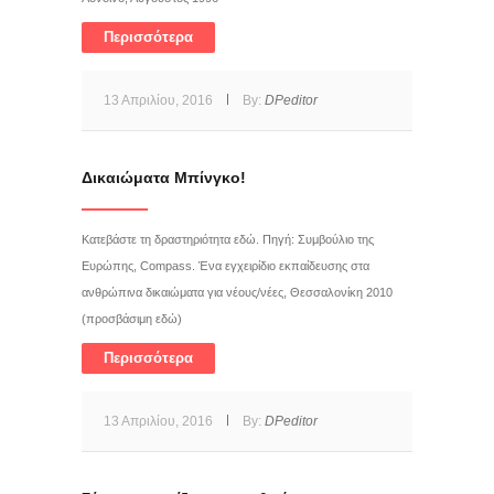
Περισσότερα
13 Απριλίου, 2016
By:
DPeditor
Δικαιώματα Μπίνγκο!
Κατεβάστε τη δραστηριότητα εδώ. Πηγή: Συμβούλιο της
Ευρώπης, Compass. Ένα εγχειρίδιο εκπαίδευσης στα
ανθρώπινα δικαιώματα για νέους/νέες, Θεσσαλονίκη 2010
(προσβάσιμη εδώ)
Περισσότερα
13 Απριλίου, 2016
By:
DPeditor