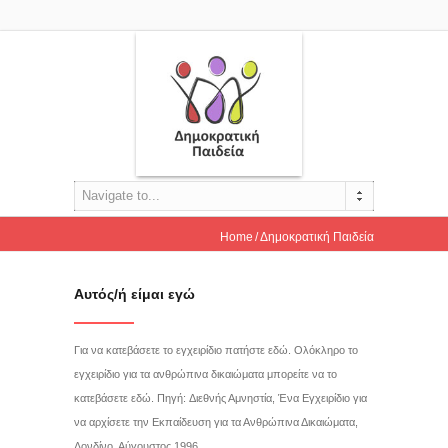
Navigate to...
Home
Δημοκρατική Παιδεία
Αυτός/ή είμαι εγώ
Για να κατεβάσετε το εγχειρίδιο πατήστε εδώ. Ολόκληρο το
εγχειρίδιο για τα ανθρώπινα δικαιώματα μπορείτε να το
κατεβάσετε εδώ. Πηγή: Διεθνής Αμνηστία, Ένα Εγχειρίδιο για
να αρχίσετε την Εκπαίδευση για τα Ανθρώπινα Δικαιώματα,
Λονδίνο, Αύγουστος 1996