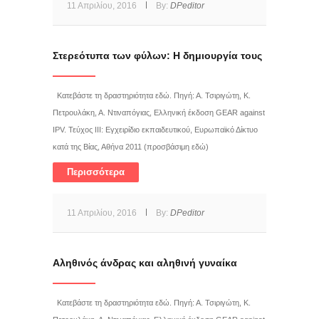
11 Απριλίου, 2016
By:
DPeditor
Στερεότυπα των φύλων: Η δημιουργία τους
Κατεβάστε τη δραστηριότητα εδώ. Πηγή: Α. Τσιριγώτη, Κ.
Πετρουλάκη, Α. Ντιναπόγιας, Ελληνική έκδοση GEAR against
IPV. Τεύχος III: Εγχειρίδιο εκπαιδευτικού, Ευρωπαϊκό Δίκτυο
κατά της Βίας, Αθήνα 2011 (προσβάσιμη εδώ)
Περισσότερα
11 Απριλίου, 2016
By:
DPeditor
Αληθινός άνδρας και αληθινή γυναίκα
Κατεβάστε τη δραστηριότητα εδώ. Πηγή: Α. Τσιριγώτη, Κ.