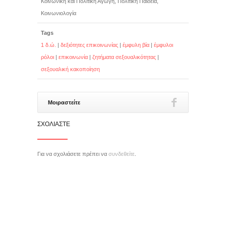
Κοινωνική και Πολιτική Αγωγή, Πολιτική Παιδεία,
Κοινωνιολογία
Tags
1 δ.ώ.
|
δεξιότητες επικοινωνίας
|
έμφυλη βία
|
έμφυλοι
ρόλοι
|
επικοινωνία
|
ζητήματα σεξουαλικότητας
|
σεξουαλική κακοποίηση
Μοιραστείτε
ΣΧΟΛΙΆΣΤΕ
Για να σχολιάσετε πρέπει να
συνδεθείτε
.