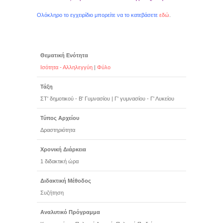
Ολόκληρο το εγχειρίδιο μπορείτε να το κατεβάσετε
εδώ
.
Θεματική Ενότητα
Ισότητα - Αλληλεγγύη
|
Φύλο
Τάξη
ΣΤ' δημοτικού - Β' Γυμνασίου
|
Γ' γυμνασίου - Γ' Λυκείου
Τύπος Αρχείου
Δραστηριότητα
Χρονική Διάρκεια
1 διδακτική ώρα
Διδακτική Μέθοδος
Συζήτηση
Αναλυτικό Πρόγραμμα