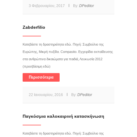
3 Φεβρουαρίου, 2017
By:
DPeditor
Zabderfilio
Κατεβάστε τη δραστηριότητα εδώ. Πηγή: Συμβούλιο της
Ευρώπης, Μικρή πυξίδα. Compasito. Εγχειρίδιο εκπαίδευσης
στα ανθρώπινα δικαιώματα για παιδιά, Λευκωσία 2012
(προσβάσιμη εδώ)
Περισσότερα
22 Ιανουαρίου, 2016
By:
DPeditor
Παγκόσμια καλοκαιρινή κατασκήνωση
Κατεβάστε τη δραστηριότητα εδώ. Πηγή: Συμβούλιο της