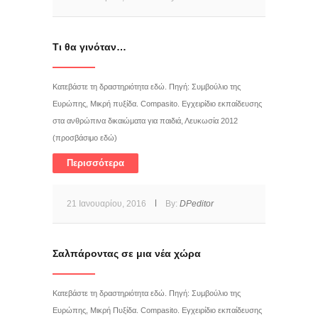
Τι θα γινόταν…
Κατεβάστε τη δραστηριότητα εδώ. Πηγή: Συμβούλιο της
Ευρώπης, Μικρή πυξίδα. Compasito. Εγχειρίδιο εκπαίδευσης
στα ανθρώπινα δικαιώματα για παιδιά, Λευκωσία 2012
(προσβάσιμο εδώ)
Περισσότερα
21 Ιανουαρίου, 2016
By:
DPeditor
Σαλπάροντας σε μια νέα χώρα
Κατεβάστε τη δραστηριότητα εδώ. Πηγή: Συμβούλιο της
Ευρώπης, Μικρή Πυξίδα. Compasito. Εγχειρίδιο εκπαίδευσης