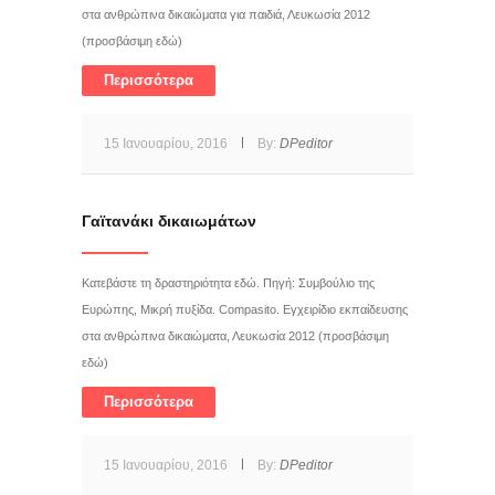
στα ανθρώπινα δικαιώματα για παιδιά, Λευκωσία 2012
(προσβάσιμη εδώ)
Περισσότερα
15 Ιανουαρίου, 2016
By:
DPeditor
Γαϊτανάκι δικαιωμάτων
Κατεβάστε τη δραστηριότητα εδώ. Πηγή: Συμβούλιο της
Ευρώπης, Μικρή πυξίδα. Compasito. Εγχειρίδιο εκπαίδευσης
στα ανθρώπινα δικαιώματα, Λευκωσία 2012 (προσβάσιμη
εδώ)
Περισσότερα
15 Ιανουαρίου, 2016
By:
DPeditor