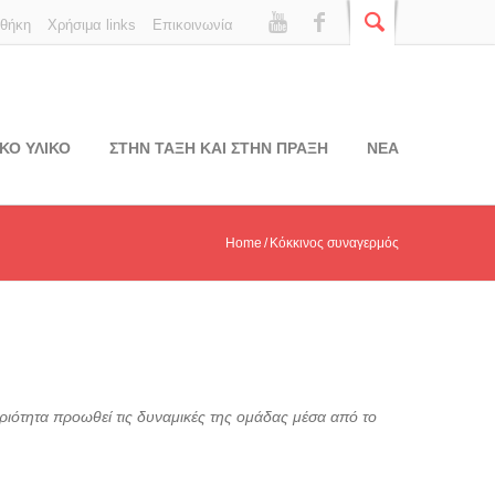
οθήκη
Χρήσιμα links
Επικοινωνία
ΚΟ ΥΛΙΚΟ
ΣΤΗΝ ΤΑΞΗ ΚΑΙ ΣΤΗΝ ΠΡΑΞΗ
ΝΕΑ
Home
Κόκκινος συναγερμός
ριότητα προωθεί τις δυναμικές της ομάδας μέσα από το