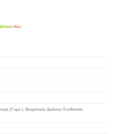
σβάσιμη
εδώ
).
ωγή (Γυμν.), Βιωματικές Δράσεις-Συνθετικές