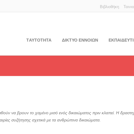
Βιβλιοθήκη
Ταινι
TΑΥΤΟΤΗΤΑ
ΔΙΚΤΥΟ ΕΝΝΟΙΩΝ
ΕΚΠΑΙΔΕΥΤΙ
παθούν να βρουν το χαμένο μισό ενός δικαιώματος πριν κλαπεί. Η δραστη
καιρίες συζήτησης σχετικά με τα ανθρώπινα δικαιώματα.