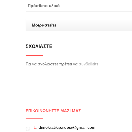
Πρόσθετο υλικό
Μοιραστείτε
ΣΧΟΛΙΆΣΤΕ
Για να σχολιάσετε πρέπει να
συνδεθείτε
.
ΕΠΙΚΟΙΝΩΝΉΣΤΕ ΜΑΖΊ ΜΑΣ
E
: dimokratikipaideia@gmail.com