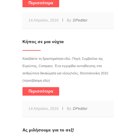
Περισσότερα
14 Απριλίου, 2016
By:
DPeditor
Κήπος σε μια νύχτα
Κατεβάστε τη δραστηριότητα εδώ. Πηγή: Συμβούλιο της
Ευρώπης, Compass. Ένα εγχειρίδιο εκπαίδευσης στα
ανθρώπινα δικαιώματα για νέους/νέες, Θεσσαλονίκη 2010
(προσβάσιμη εδώ)
Περισσότερα
14 Απριλίου, 2016
By:
DPeditor
Ας μιλήσουμε για το σεξ!