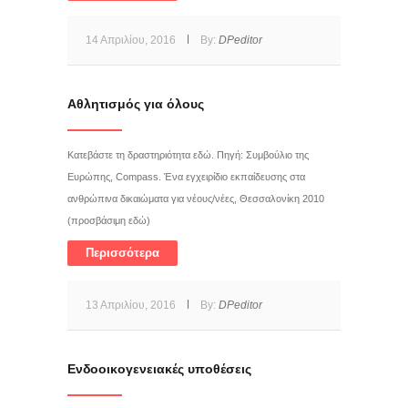
14 Απριλίου, 2016
By:
DPeditor
Αθλητισμός για όλους
Κατεβάστε τη δραστηριότητα εδώ. Πηγή: Συμβούλιο της
Ευρώπης, Compass. Ένα εγχειρίδιο εκπαίδευσης στα
ανθρώπινα δικαιώματα για νέους/νέες, Θεσσαλονίκη 2010
(προσβάσιμη εδώ)
Περισσότερα
13 Απριλίου, 2016
By:
DPeditor
Ενδοοικογενειακές υποθέσεις