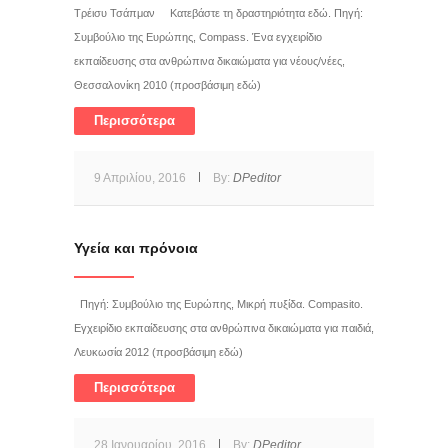
Τρέισυ Τσάπμαν Κατεβάστε τη δραστηριότητα εδώ. Πηγή:
Συμβούλιο της Ευρώπης, Compass. Ένα εγχειρίδιο
εκπαίδευσης στα ανθρώπινα δικαιώματα για νέους/νέες,
Θεσσαλονίκη 2010 (προσβάσιμη εδώ)
Περισσότερα
9 Απριλίου, 2016
By:
DPeditor
Υγεία και πρόνοια
Πηγή: Συμβούλιο της Ευρώπης, Μικρή πυξίδα. Compasito.
Εγχειρίδιο εκπαίδευσης στα ανθρώπινα δικαιώματα για παιδιά,
Λευκωσία 2012 (προσβάσιμη εδώ)
Περισσότερα
28 Ιανουαρίου, 2016
By:
DPeditor