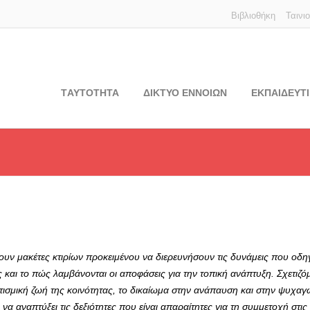
Βιβλιοθήκη
Ταινι
TΑΥΤΟΤΗΤΑ
ΔΙΚΤΥΟ ΕΝΝΟΙΩΝ
ΕΚΠΑΙΔΕΥΤΙ
ζουν μακέτες κτιρίων προκειμένου να διερευνήσουν τις δυνάμεις που οδ
 και το πώς λαμβάνονται οι αποφάσεις για την τοπική ανάπτυξη. Σχετιζό
σμική ζωή της κοινότητας, το δικαίωμα στην ανάπαυση και στην ψυχαγωγ
να αναπτύξει τις δεξιότητες που είναι απαραίτητες για τη συμμετοχή στις