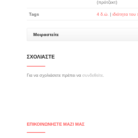
(πρότζεκτ)
Tags
4 δ.ώ.
|
ιδιότητα του
Μοιραστείτε
ΣΧΟΛΙΆΣΤΕ
Για να σχολιάσετε πρέπει να
συνδεθείτε
.
ΕΠΙΚΟΙΝΩΝΉΣΤΕ ΜΑΖΊ ΜΑΣ