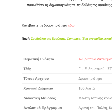
προωθήσει τη δημιουργικότητα, τις δεξιότητες ομαδική
Κατεβάστε τη δραστηριότητα
εδώ
.
Πηγή:
Συμβούλιο της Ευρώπης,
Compass. Ένα εγχειρίδιο εκπαί
Θεματική Ενότητα
Ανθρώπινα Δικαιώμα
Τάξη
Γ' - Ε' δημοτικού
|
ΣΤ
Τύπος Αρχείου
Δραστηριότητα
Χρονική Διάρκεια
180 λεπτά
Διδακτική Μέθοδος
Μελέτη τοπικής κοιν
Αναλυτικό Πρόγραμμα
Αγωγή του Πολίτη, Κο