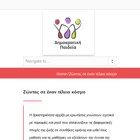
Navigate to...
Home
Ζώντας σε έναν τέλειο κόσμο
Ζώντας σε έναν τέλειο κόσμο
Η δραστηριότητα αρχίζει με ερωτήσεις γνώσεων σχετικά
με παροιμίες και ρητά που απεικονίζουν τις διαφορετικές
πτυχές της ζωής σε συνθήκες ειρήνης και ωθεί τους
μαθητές και τις μαθήτριες να εξετάσουν την έννοια της