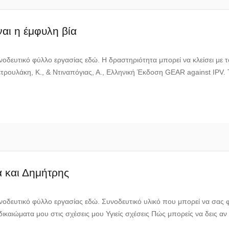
ναι η έμφυλη βία
νοδευτικό φύλλο εργασίας εδώ. Η δραστηριότητα μπορεί να κλείσει με 
Πετρουλάκη, Κ., & Ντιναπόγιας, Α., Ελληνική Έκδοση GEAR against IPV. 
α και Δημήτρης
νοδευτικό φύλλο εργασίας εδώ. Συνοδευτικό υλικό που μπορεί να σας φαν
α δικαιώματα μου στις σχέσεις μου Υγιείς σχέσεις Πώς μπορείς να δεις αν