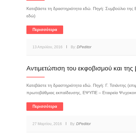
Κατεβάστε τη δραστηριότητα εδώ. Πηγή: Συμβούλιο της 
εδώ)
Περισσότερα
13 Απριλίου, 2016
By:
DPeditor
Αντιμετώπιση του εκφοβισμού και της β
Κατεβάστε τη δραστηριότητα εδώ. Πηγή: Γ. Τσιάντης (επι
πρωτοβάθμιας εκπαίδευσης, ΕΨΥΠΕ – Εταιρεία Ψυχοκοιν
Περισσότερα
27 Μαρτίου, 2016
By:
DPeditor