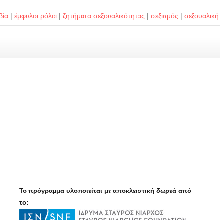
βία
|
έμφυλοι ρόλοι
|
ζητήματα σεξουαλικότητας
|
σεξισμός
|
σεξουαλική
Το πρόγραμμα υλοποιείται με αποκλειστική δωρεά από
το: