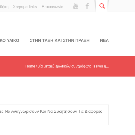
οθήκη
Χρήσιμα links
Επικοινωνία
ΚΟ ΥΛΙΚΟ
ΣΤΗΝ ΤΑΞΗ ΚΑΙ ΣΤΗΝ ΠΡΑΞΗ
ΝΕΑ
Home
Βία μεταξύ ερωτικών συντρόφων: Τι είναι η...
ιες Να Αναγνωρίσουν Και Να Συζητήσουν Τις Διάφορες