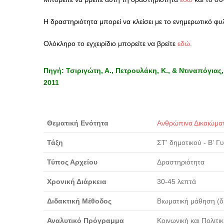
Η δραστηριότητα μπορεί να κλείσει με το ενημερωτικό φυ
Ολόκληρο το εγχειρίδιο μπορείτε να βρείτε
εδώ
.
Πηγή: Τσιριγώτη, Α., Πετρουλάκη, Κ., & Ντιναπόγιας,
2011
Θεματική Ενότητα
Ανθρώπινα Δικαιώμα
Τάξη
ΣΤ' δημοτικού - Β' 
Τύπος Αρχείου
Δραστηριότητα
Χρονική Διάρκεια
30-45 λεπτά
Διδακτική Μέθοδος
Βιωματική μάθηση (
Αναλυτικό Πρόγραμμα
Κοινωνική και Πολιτι