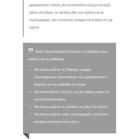
χρησιμοποιεί ο θύτης για να αποκτήσει έλεγχο και ισχύ
πάνω στο θύμα, τις τακτικές βίας στη σχέση και τις
συμπεριφορές που συνιστούν ισοτιμία και ισότητα σε μια
σχέση.
Αυτή η δραστηριότητα στοχεύει να βοηθήσει τους
μαθητές και τις μαθήτριες
Να αναγνωρίζουν τις διάφορες μορφές
συμπεριφορών κακοποίησης που χρησιμοποιεί ο
δράστης για να επιβληθεί στο θύμα
Να κατανοήσουν ότι έστω και μία πράξη μπορεί να
συνιστά κακοποίηση
Να αναγνωρίζουν τις τακτικές της βίας στη σχέση
Να αναγνωρίζουν ποιες συμπεριφορές συνιστούν
ισοτιμία και ισότητα στη σχέση