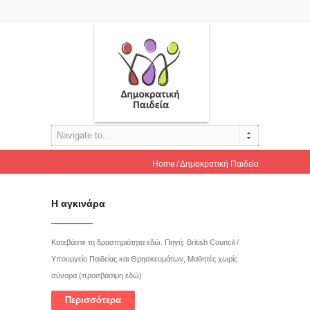
Navigate to...
Home
Δημοκρατική Παιδεία
Η αγκινάρα
Κατεβάστε τη δραστηριότητα εδώ. Πηγή: British Council /
Υπουργείο Παιδείας και Θρησκευμάτων, Μαθητές χωρίς
σύνορα (προσβάσιμη εδώ)
Περισσότερα