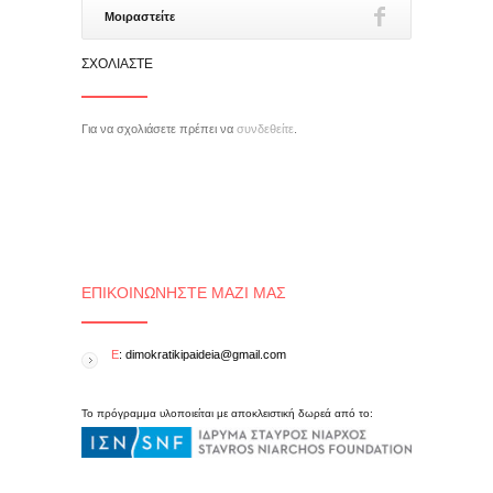
Μοιραστείτε
ΣΧΟΛΙΆΣΤΕ
Για να σχολιάσετε πρέπει να
συνδεθείτε
.
ΕΠΙΚΟΙΝΩΝΉΣΤΕ ΜΑΖΊ ΜΑΣ
E
: dimokratikipaideia@gmail.com
Το πρόγραμμα υλοποιείται με αποκλειστική δωρεά από το: