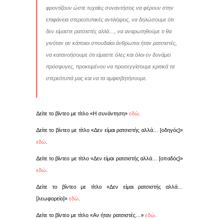
φροντίζουν ώστε τυχαίες συναντήσεις να φέρουν στην
επιφάνεια στερεοτυπικές αντιλήψεις, να δηλώσουμε ότι
δεν είμαστε ρατσιστές αλλά…, να αναρωτηθούμε τι θα
γινόταν αν κάποιοι σπουδαίοι άνθρωποι ήταν ρατσιστές,
να κατανοήσουμε ότι είμαστε όλες και όλοι εν δυνάμει
πρόσφυγες, προκειμένου να προσεγγίσουμε κριτικά τα
στερεότυπά μας και να τα αμφισβητήσουμε.
Δείτε το βίντεο με τίτλο «Η συνάντηση»
εδώ
.
Δείτε το βίντεο με τίτλο «Δεν είμαι ρατσιστής αλλά… [οδηγός]»
εδώ
.
Δείτε το βίντεο με τίτλο «Δεν είμαι ρατσιστής αλλά… [οπαδός]»
εδώ
.
Δείτε το βίντεο με τίτλο «Δεν είμαι ρατσιστής αλλά…
[λεωφορείο]»
εδώ
.
Δείτε το βίντεο με τίτλο «Αν ήταν ρατσιστές…»
εδώ
.