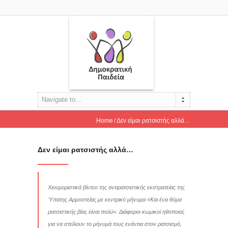
Navigate to...
Home
Δεν είμαι ρατσιστής αλλά…
Δεν είμαι ρατσιστής αλλά…
Χιουμοριστικά βίντεο της αντιρατσιστικής εκστρατείας της
Ύπατης Αρμοστείας με κεντρικό μήνυμα «Και ένα θύμα
ρατσιστικής βίας είναι πολύ». Διάφοροι κωμικοί ηθοποιοί,
για να στείλουν το μήνυμά τους ενάντια στον ρατσισμό,