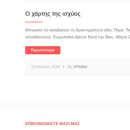
Ο χάρτης της ισχύος
Μπορείτε να κατεβάσετε τη δραστηριότητα εδώ. Πηγή: Τσιρ
εκπαιδευτικού, Ευρωπαϊκό Δίκτυο Κατά της Βίας, Αθήνα 2
Περισσότερα
12 Απριλίου, 2016
By:
DPeditor
ΕΠΙΚΟΙΝΩΝΉΣΤΕ ΜΑΖΊ ΜΑΣ