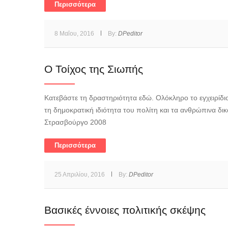
Περισσότερα
8 Μαΐου, 2016
By:
DPeditor
Ο Τοίχος της Σιωπής
Κατεβάστε τη δραστηριότητα εδώ. Ολόκληρο το εγχειρίδιο
τη δημοκρατική ιδιότητα του πολίτη και τα ανθρώπινα δι
Στρασβούργο 2008
Περισσότερα
25 Απριλίου, 2016
By:
DPeditor
Βασικές έννοιες πολιτικής σκέψης