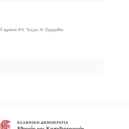
gainst IPV. Τεύχος ΙΙΙ: Εγχειρίδιο