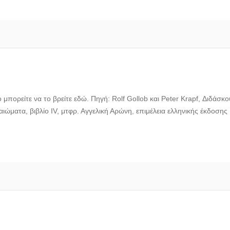
 μπορείτε να το βρείτε εδώ. Πηγή: Rolf Gollob και Peter Krapf, Διδάσκ
καιώματα, βιβλίο IV, μτφρ. Αγγελική Αρώνη, επιμέλεια ελληνικής έκδοσ