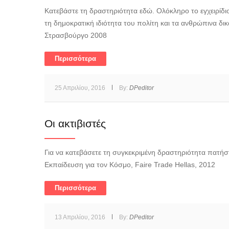
Κατεβάστε τη δραστηριότητα εδώ. Ολόκληρο το εγχειρίδιο
τη δημοκρατική ιδιότητα του πολίτη και τα ανθρώπινα δι
Στρασβούργο 2008
Περισσότερα
25 Απριλίου, 2016
By:
DPeditor
Oι ακτιβιστές
Για να κατεβάσετε τη συγκεκριμένη δραστηριότητα πατήστ
Εκπαίδευση για τον Κόσμο, Faire Trade Hellas, 2012
Περισσότερα
13 Απριλίου, 2016
By:
DPeditor