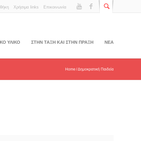
οθήκη
Χρήσιμα links
Επικοινωνία
ΚΟ ΥΛΙΚΟ
ΣΤΗΝ ΤΑΞΗ ΚΑΙ ΣΤΗΝ ΠΡΑΞΗ
ΝΕΑ
Home
Δημοκρατική Παιδεία