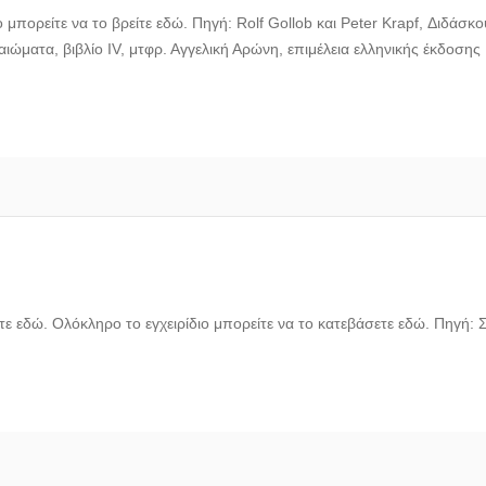
 μπορείτε να το βρείτε εδώ. Πηγή: Rolf Gollob και Peter Krapf, Διδάσκ
καιώματα, βιβλίο IV, μτφρ. Αγγελική Αρώνη, επιμέλεια ελληνικής έκδοσ
ε εδώ. Ολόκληρο το εγχειρίδιο μπορείτε να το κατεβάσετε εδώ. Πηγή: 