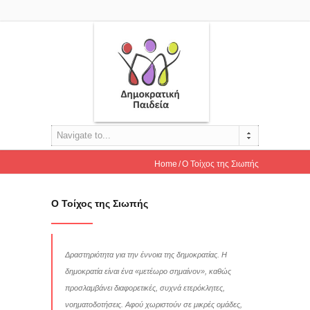
Navigate to...
Home
Ο Τοίχος της Σιωπής
Ο Τοίχος της Σιωπής
Δραστηριότητα για την έννοια της δημοκρατίας. Η
δημοκρατία είναι ένα «μετέωρο σημαίνον», καθώς
προσλαμβάνει διαφορετικές, συχνά ετερόκλητες,
νοηματοδοτήσεις. Αφού χωριστούν σε μικρές ομάδες,