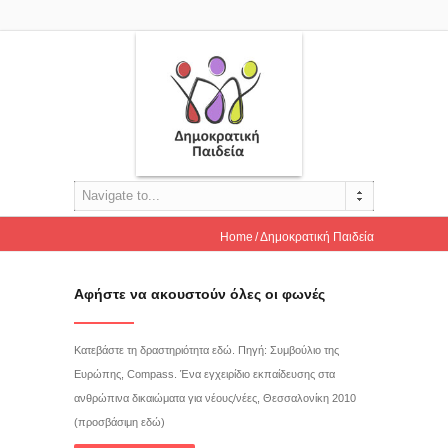
Navigate to...
Home
Δημοκρατική Παιδεία
Αφήστε να ακουστούν όλες οι φωνές
Κατεβάστε τη δραστηριότητα εδώ. Πηγή: Συμβούλιο της
Ευρώπης, Compass. Ένα εγχειρίδιο εκπαίδευσης στα
ανθρώπινα δικαιώματα για νέους/νέες, Θεσσαλονίκη 2010
(προσβάσιμη εδώ)