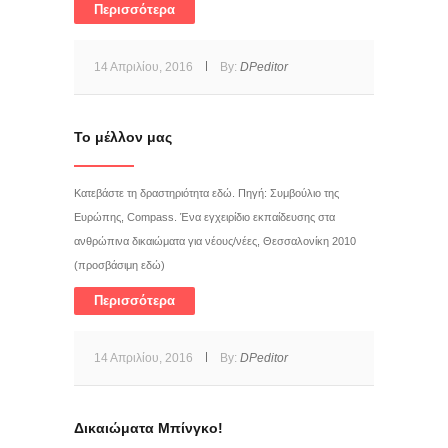
Περισσότερα
14 Απριλίου, 2016
By:
DPeditor
Το μέλλον μας
Κατεβάστε τη δραστηριότητα εδώ. Πηγή: Συμβούλιο της
Ευρώπης, Compass. Ένα εγχειρίδιο εκπαίδευσης στα
ανθρώπινα δικαιώματα για νέους/νέες, Θεσσαλονίκη 2010
(προσβάσιμη εδώ)
Περισσότερα
14 Απριλίου, 2016
By:
DPeditor
Δικαιώματα Μπίνγκο!