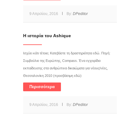
9 Απριλίου, 2016
By:
DPeditor
Η ιστορία του Ashique
Ισχύει κάτι τέτοιο; Κατεβάστε τη δραστηριότητα εδώ. Πηγή:
Συμβούλιο της Ευρώπης, Compass. Ένα εγχειρίδιο
εκπαίδευσης στα ανθρώπινα δικαιώματα για νέους/νέες,
Θεσσαλονίκη 2010 (προσβάσιμη εδώ)
Περισσότερα
9 Απριλίου, 2016
By:
DPeditor