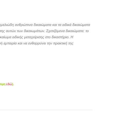
εμελιώδη ανθρώπινα δικαιώματα και τα ειδικά δικαιώματα
ησης αυτών των δικαιωμάτων. Σχετιζόμενα δικαιώματα: το
ικαίωμα ειδικής μεταχείρισης στο δικαστήριο. Η
ή εμπειρία και να ενθαρρύνει την πρακτική της
σιμη
εδώ
).