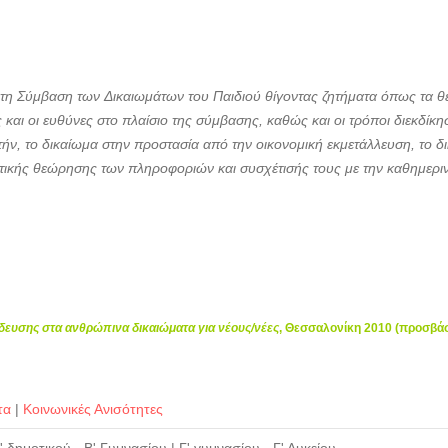
α τη Σύμβαση των Δικαιωμάτων του Παιδιού θίγοντας ζητήματα όπως τα θ
 και οι ευθύνες στο πλαίσιο της σύμβασης, καθώς και οι τρόποι διεκδίκ
αυτήν, το δικαίωμα στην προστασία από την οικονομική εκμετάλλευση, το δ
κριτικής θεώρησης των πληροφοριών και συσχέτισής τους με την καθημεριν
δευσης στα ανθρώπινα δικαιώματα για νέους/νέες
, Θεσσαλονίκη 2010 (προσβά
τα
|
Κοινωνικές Ανισότητες