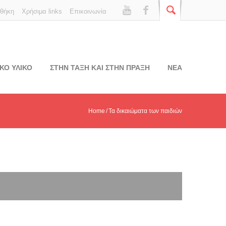
οθήκη
Χρήσιμα links
Επικοινωνία
ΚΟ ΥΛΙΚΟ
ΣΤΗΝ ΤΑΞΗ ΚΑΙ ΣΤΗΝ ΠΡΑΞΗ
ΝΕΑ
Home
Τα δικαιώματα των παιδιών