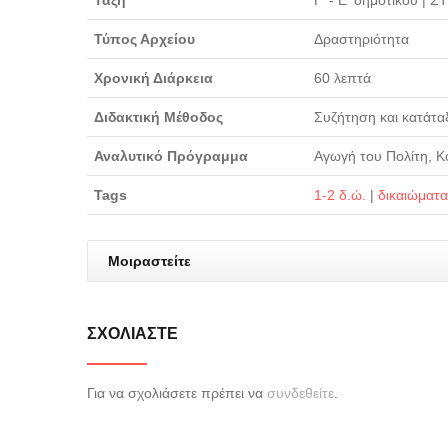
Τάξη
Γ' - Ε' δημοτικού
|
ΣΤ
Τύπος Αρχείου
Δραστηριότητα
Χρονική Διάρκεια
60 λεπτά
Διδακτική Μέθοδος
Συζήτηση και κατάτα
Αναλυτικό Πρόγραμμα
Αγωγή του Πολίτη, Κο
Tags
1-2 δ.ώ.
|
δικαιώματα
Μοιραστείτε
ΣΧΟΛΙΆΣΤΕ
Για να σχολιάσετε πρέπει να
συνδεθείτε
.