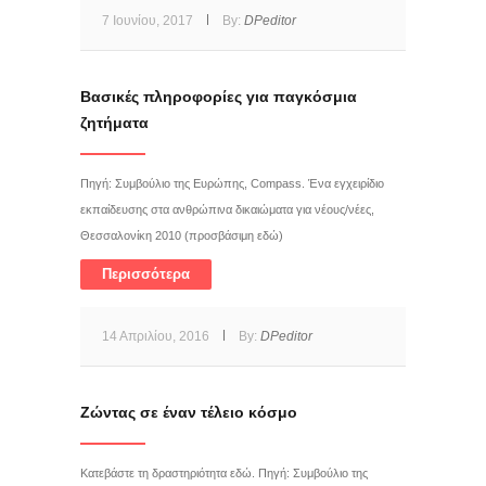
7 Ιουνίου, 2017
By:
DPeditor
Βασικές πληροφορίες για παγκόσμια
ζητήματα
Πηγή: Συμβούλιο της Ευρώπης, Compass. Ένα εγχειρίδιο
εκπαίδευσης στα ανθρώπινα δικαιώματα για νέους/νέες,
Θεσσαλονίκη 2010 (προσβάσιμη εδώ)
Περισσότερα
14 Απριλίου, 2016
By:
DPeditor
Ζώντας σε έναν τέλειο κόσμο
Κατεβάστε τη δραστηριότητα εδώ. Πηγή: Συμβούλιο της