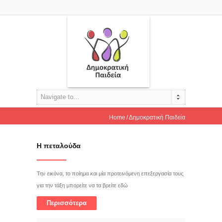
Navigate to...
Home
Δημοκρατική Παιδεία
Η πεταλούδα
Την εικόνα, το ποίημα και μία προτεινόμενη επεξεργασία τους
για την τάξη μπορείτε να τα βρείτε εδώ
Περισσότερα