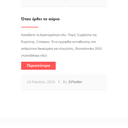
Όταν έρθει το αύριο
Κατεβάστε τη δραστηριότητα εδώ. Πηγή: Συμβούλιο της
Ευρώπης, Compass. Ένα εγχειρίδιο εκπαίδευσης στα
ανθρώπινα δικαιώματα για νέους/νέες, Θεσσαλονίκη 2010
(προσβάσιμη εδώ)
Περισσότερα
14 Απριλίου, 2016
By:
DPeditor