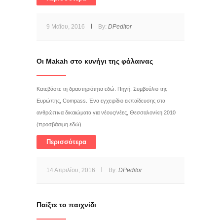
9 Μαΐου, 2016
By:
DPeditor
Oι Makah στο κυνήγι της φάλαινας
Κατεβάστε τη δραστηριότητα εδώ. Πηγή: Συμβούλιο της
Ευρώπης, Compass. Ένα εγχειρίδιο εκπαίδευσης στα
ανθρώπινα δικαιώματα για νέους/νέες, Θεσσαλονίκη 2010
(προσβάσιμη εδώ)
Περισσότερα
14 Απριλίου, 2016
By:
DPeditor
Παίξτε το παιχνίδι