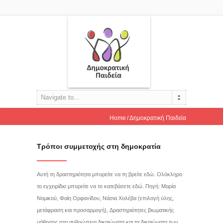
Navigate to...
Home
Δημοκρατική Παιδεία
Τρόποι συμμετοχής στη δημοκρατία
Αυτή τη δραστηριότητα μπορείτε να τη βρείτε εδώ. Ολόκληρο
το εγχειρίδιο μπορείτε να το κατεβάσετε εδώ. Πηγή: Μαρία
Νομικού, Φαίη Ορφανίδου, Νάσια Χολέβα (επιλογή ύλης,
μετάφραση και προσαρμογή), Δραστηριότητες βιωματικής
μάθησης στα ανθρώπινα δικαιώματα και τα δικαιώματα των