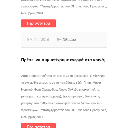
προσφύγων, Ύπατη Αρμοστεία του ΟΗΕ για τους Πρόσφυγες,
Νοέμβριος 2014
Περισσότερα
9 Μαΐου, 2016
By:
DPeditor
Πρέπει να συμμετέχουμε ενεργά στα κοινά;
Αυτή τη δραστηριότητα μπορείτε να τη βρείτε εδώ. Ολόκληρο
το εγχειρίδιο μπορείτε να το κατεβάσετε εδώ. Πηγή: Μαρία
Νομικού, Φαίη Ορφανίδου, Νάσια Χολέβα (επιλογή ύλης,
μετάφραση και προσαρμογή), Δραστηριότητες βιωματικής
μάθησης στα ανθρώπινα δικαιώματα και τα δικαιώματα των
προσφύγων, Ύπατη Αρμοστεία του ΟΗΕ για τους Πρόσφυγες,
Νοέμβριος 2014
Περισσότερα