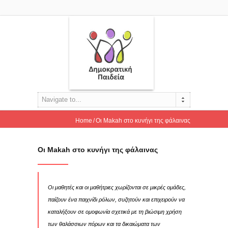
Navigate to...
Home
Oι Makah στο κυνήγι της φάλαινας
Oι Makah στο κυνήγι της φάλαινας
Οι μαθητές και οι μαθήτριες χωρίζονται σε μικρές ομάδες,
παίζουν ένα παιχνίδι ρόλων, συζητούν και επιχειρούν να
καταλήξουν σε ομοφωνία σχετικά με τη βιώσιμη χρήση
των θαλάσσιων πόρων και τα δικαιώματα των