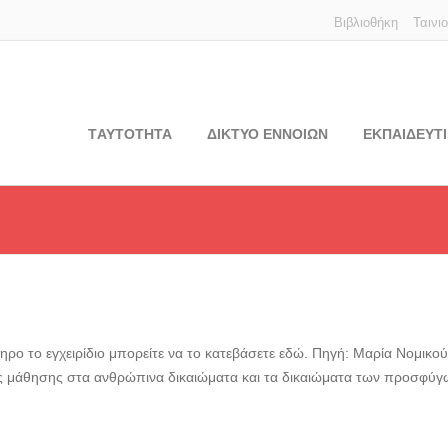
Βιβλιοθήκη
Ταινι
TΑΥΤΟΤΗΤΑ
ΔΙΚΤΥΟ ΕΝΝΟΙΩΝ
ΕΚΠΑΙΔΕΥΤΙ
ηρο το εγχειρίδιο μπορείτε να το κατεβάσετε εδώ. Πηγή: Μαρία Νομικο
ς μάθησης στα ανθρώπινα δικαιώματα και τα δικαιώματα των προσφύγ