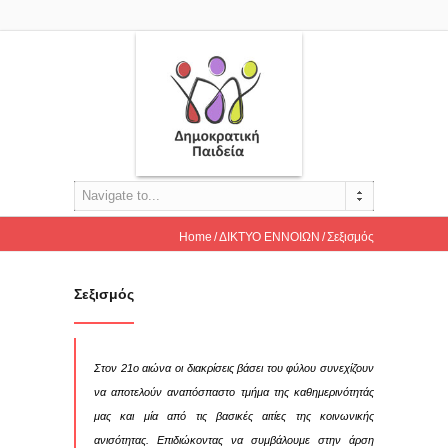
Navigate to...
Home
ΔΙΚΤΥΟ ΕΝΝΟΙΩΝ
Σεξισμός
Σεξισμός
Στον 21ο αιώνα οι διακρίσεις βάσει του φύλου συνεχίζουν
να αποτελούν αναπόσπαστο τμήμα της καθημερινότητάς
μας και μία από τις βασικές αιτίες της κοινωνικής
ανισότητας. Επιδιώκοντας να συμβάλουμε στην άρση