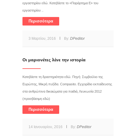
εργαστηρίου εδώ. Κατεβάστε το «Παράρτημα Ε» του
εργαστηρίου ..
Περισσότερα
3 Μαρτίου, 2016
By:
DPeditor
Οι μαριονέτες λένε την ιστορία
Κατεβάστε τη δραστηριότητα εδώ. Πηγή: Συμβούλιο της
Ευρώπης, Μικρή πυξίδα. Compasito. Εγχειρίδιο εκπαίδευσης
στα ανθρώπινα δικαιώματα για παιδιά, Λευκωσία 2012
(προσβάσιμη εδώ)
Περισσότερα
14 Ιανουαρίου, 2016
By:
DPeditor