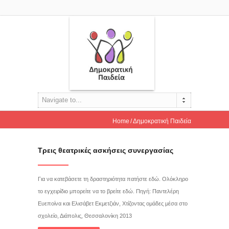
Navigate to...
Home
Δημοκρατική Παιδεία
Τρεις θεατρικές ασκήσεις συνεργασίας
Για να κατεβάσετε τη δραστηριότητα πατήστε εδώ. Ολόκληρο
το εγχειρίδιο μπορείτε να το βρείτε εδώ. Πηγή: Παντελέρη
Ευεποίνα και Ελισάβετ Εκμετζιάν, Χτίζοντας ομάδες μέσα στο
σχολείο, Διάπολις, Θεσσαλονίκη 2013