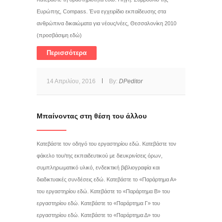
Ευρώπης, Compass. Ένα εγχειρίδιο εκπαίδευσης στα
ανθρώπινα δικαιώματα για νέους/νέες, Θεσσαλονίκη 2010
(προσβάσιμη εδώ)
Περισσότερα
14 Απριλίου, 2016
By:
DPeditor
Μπαίνοντας στη θέση του άλλου
Κατεβάστε τον οδηγό του εργαστηρίου εδώ. Κατεβάστε τον
φάκελο του/της εκπαιδευτικού με διευκρινίσεις όρων,
συμπληρωματικό υλικό, ενδεικτική βιβλιογραφία και
διαδικτυακές συνδέσεις εδώ. Κατεβάστε το «Παράρτημα Α»
του εργαστηρίου εδώ. Κατεβάστε το «Παράρτημα Β» του
εργαστηρίου εδώ. Κατεβάστε το «Παράρτημα Γ» του
εργαστηρίου εδώ. Κατεβάστε το «Παράρτημα Δ» του