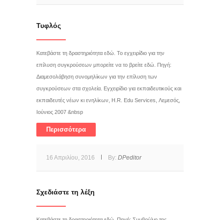
Τυφλός
Κατεβάστε τη δραστηριότητα εδώ. Το εγχειρίδιο για την
επίλυση συγκρούσεων μπορείτε να το βρείτε εδώ. Πηγή:
Διαμεσολάβηση συνομηλίκων για την επίλυση των
συγκρούσεων στα σχολεία. Εγχειρίδιο για εκπαιδευτικούς και
εκπαιδευτές νέων κι ενηλίκων, H.R. Edu Services, Λεμεσός,
Ιούνιος 2007 &nbsp
Περισσότερα
16 Απριλίου, 2016
By:
DPeditor
Σχεδιάστε τη λέξη
Κατεβάστε τη δραστηριότητα εδώ. Πηγή: Συμβούλιο της