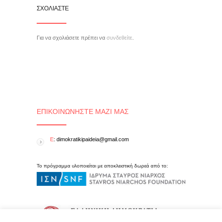
ΣΧΟΛΙΆΣΤΕ
Για να σχολιάσετε πρέπει να
συνδεθείτε
.
ΕΠΙΚΟΙΝΩΝΉΣΤΕ ΜΑΖΊ ΜΑΣ
E
: dimokratikipaideia@gmail.com
Το πρόγραμμα υλοποιείται με αποκλειστική δωρεά από το: