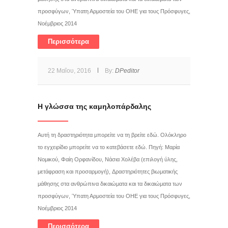
προσφύγων, Ύπατη Αρμοστεία του ΟΗΕ για τους Πρόσφυγες,
Νοέμβριος 2014
Περισσότερα
22 Μαΐου, 2016
By:
DPeditor
Η γλώσσα της καμηλοπάρδαλης
Αυτή τη δραστηριότητα μπορείτε να τη βρείτε εδώ. Ολόκληρο
το εγχειρίδιο μπορείτε να το κατεβάσετε εδώ. Πηγή: Μαρία
Νομικού, Φαίη Ορφανίδου, Νάσια Χολέβα (επιλογή ύλης,
μετάφραση και προσαρμογή), Δραστηριότητες βιωματικής
μάθησης στα ανθρώπινα δικαιώματα και τα δικαιώματα των
προσφύγων, Ύπατη Αρμοστεία του ΟΗΕ για τους Πρόσφυγες,
Νοέμβριος 2014
Περισσότερα