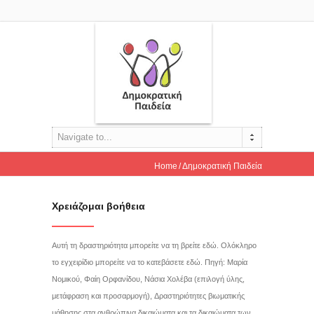
Navigate to...
Home
Δημοκρατική Παιδεία
Χρειάζομαι βοήθεια
Αυτή τη δραστηριότητα μπορείτε να τη βρείτε εδώ. Ολόκληρο
το εγχειρίδιο μπορείτε να το κατεβάσετε εδώ. Πηγή: Μαρία
Νομικού, Φαίη Ορφανίδου, Νάσια Χολέβα (επιλογή ύλης,
μετάφραση και προσαρμογή), Δραστηριότητες βιωματικής
μάθησης στα ανθρώπινα δικαιώματα και τα δικαιώματα των