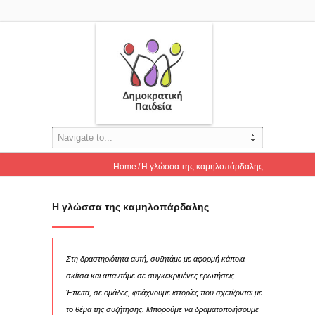
Navigate to...
Home
Η γλώσσα της καμηλοπάρδαλης
Η γλώσσα της καμηλοπάρδαλης
Στη δραστηριότητα αυτή, συζητάμε με αφορμή κάποια
σκίτσα και απαντάμε σε συγκεκριμένες ερωτήσεις.
Έπειτα, σε ομάδες, φτιάχνουμε ιστορίες που σχετίζονται με
το θέμα της συζήτησης. Μπορούμε να δραματοποιήσουμε