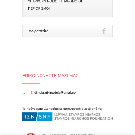
ΥΠΑΡΧΟΥΝ ΝΟΜΟΙ Η ΠΑΡΟΜΟΙΟΙ
ΠΕΡΙΟΡΙΣΜΟΙ
Μοιραστείτε
ΕΠΙΚΟΙΝΩΝΉΣΤΕ ΜΑΖΊ ΜΑΣ
E
: dimokratikipaideia@gmail.com
Το πρόγραμμα υλοποιείται με αποκλειστική δωρεά από το: