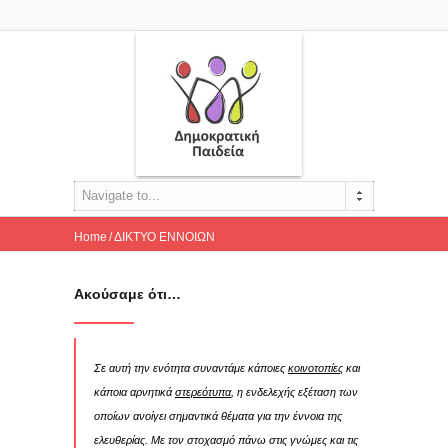
Navigate to...
Home
ΔΙΚΤΥΟ ΕΝΝΟΙΩΝ
Σκέφτομαι και αμφιβάλλω... περί ελευθερίας
Ακούσαμε ότι…
Ακούσαμε ότι…
Σε αυτή την ενότητα συναντάμε κάποιες
κοινοτοπίες
και
κάποια αρνητικά
στερεότυπα
, η ενδελεχής εξέταση των
οποίων ανοίγει σημαντικά θέματα για την έννοια της
ελευθερίας. Με τον στοχασμό πάνω στις γνώμες και τις