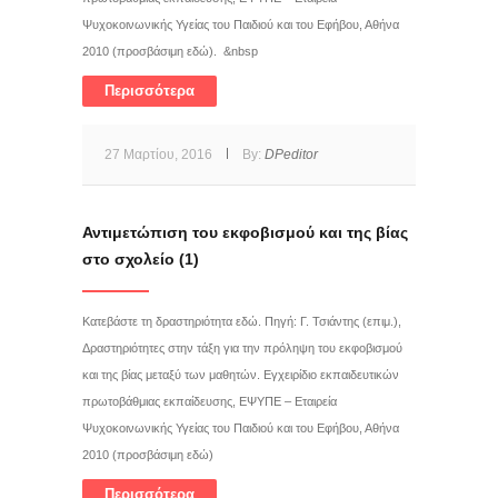
Ψυχοκοινωνικής Υγείας του Παιδιού και του Εφήβου, Αθήνα
2010 (προσβάσιμη εδώ). &nbsp
Περισσότερα
27 Μαρτίου, 2016
By:
DPeditor
Αντιμετώπιση του εκφοβισμού και της βίας
στο σχολείο (1)
Κατεβάστε τη δραστηριότητα εδώ. Πηγή: Γ. Τσιάντης (επιμ.),
Δραστηριότητες στην τάξη για την πρόληψη του εκφοβισμού
και της βίας μεταξύ των μαθητών. Εγχειρίδιο εκπαιδευτικών
πρωτοβάθμιας εκπαίδευσης, ΕΨΥΠΕ – Εταιρεία
Ψυχοκοινωνικής Υγείας του Παιδιού και του Εφήβου, Αθήνα
2010 (προσβάσιμη εδώ)
Περισσότερα