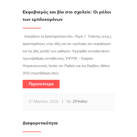
Εκφοβισμός και βία στο σχολείο: Οι ρόλοι
των εμπλεκομένων
Κατεβάστε τη δραστηριότητα εδώ. Πηγή: Γ. Τσιάντης (επιμ.),
Δραστηριότητες στην τάξη για την πρόληψη του εκφοβισμού
και της βίας μεταξύ των μαθητών. Εγχειρίδιο εκπαιδευτικών
πρωτοβάθμιας εκπαίδευσης, ΕΨΥΠΕ – Εταιρεία
Ψυχοκοινωνικής Υγείας του Παιδιού και του Εφήβου, Αθήνα
2010 (προσβάσιμη εδώ)
Περισσότερα
27 Μαρτίου, 2016
By:
DPeditor
Διαφορετικότητα