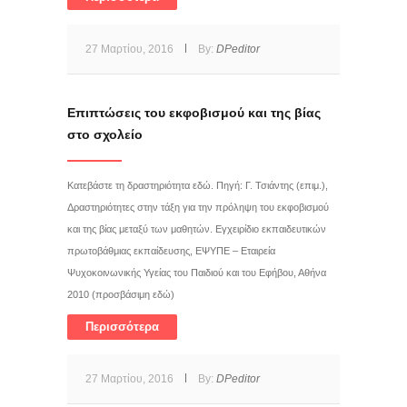
27 Μαρτίου, 2016
By:
DPeditor
Επιπτώσεις του εκφοβισμού και της βίας
στο σχολείο
Κατεβάστε τη δραστηριότητα εδώ. Πηγή: Γ. Τσιάντης (επιμ.),
Δραστηριότητες στην τάξη για την πρόληψη του εκφοβισμού
και της βίας μεταξύ των μαθητών. Εγχειρίδιο εκπαιδευτικών
πρωτοβάθμιας εκπαίδευσης, ΕΨΥΠΕ – Εταιρεία
Ψυχοκοινωνικής Υγείας του Παιδιού και του Εφήβου, Αθήνα
2010 (προσβάσιμη εδώ)
Περισσότερα
27 Μαρτίου, 2016
By:
DPeditor