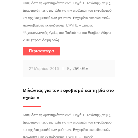
Κατεβάστε τη δραστηριότητα εδώ. Πηγή: Γ. Τσιάντης (επιμ.),
Δραστηριότητες στην τάξη για την πρόληψη του εκφοβισμού
και της βίας μεταξύ των μαθητών. Εγχειρίδιο εκπαιδευτικών
πρωτοβάθμιας εκπαίδευσης, ΕΨΥΠΕ – Εταιρεία
Ψυχοκοινωνικής Υγείας του Παιδιού και του Εφήβου, Αθήνα
2010 (προσβάσιμη εδώ)
Περισσότερα
27 Μαρτίου, 2016
By:
DPeditor
Μιλώντας για τον εκφοβισμό και τη βία στο
σχολείο
Κατεβάστε τη δραστηριότητα εδώ. Πηγή: Γ. Τσιάντης (επιμ.),
Δραστηριότητες στην τάξη για την πρόληψη του εκφοβισμού
και της βίας μεταξύ των μαθητών. Εγχειρίδιο εκπαιδευτικών
πρωτοβάθμιας εκπαίδευσης, ΕΨΥΠΕ – Εταιρεία