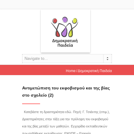
Navigate to...
Home
Δημοκρατική Παιδεία
Αντιμετώπιση του εκφοβισμού και της βίας
στο σχολείο (2)
Κατεβάστε τη δραστηριότητα εδώ. Πηγή: Γ. Τσιάντης (επιμ.),
Δραστηριότητες στην τάξη για την πρόληψη του εκφοβισμού
και της βίας μεταξύ των μαθητών. Εγχειρίδιο εκπαιδευτικών
πρωτοβάθμιας εκπαίδευσης, ΕΨΥΠΕ – Εταιρεία