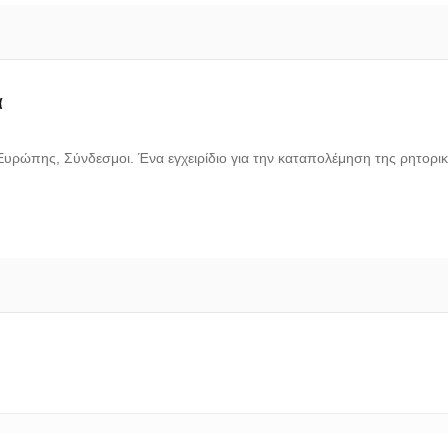
α
υρώπης, Σύνδεσμοι. Ένα εγχειρίδιο για την καταπολέμηση της ρητορικ