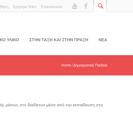
οθήκη
Χρήσιμα links
Επικοινωνία
ΚΟ ΥΛΙΚΟ
ΣΤΗΝ ΤΑΞΗ ΚΑΙ ΣΤΗΝ ΠΡΑΞΗ
ΝΕΑ
Home
Δημοκρατική Παιδεία
ής μίσους στο διαδίκτυο μέσα από την εκπαίδευση στα