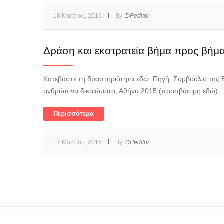
18 Μαρτίου, 2016
By:
DPeditor
Δράση και εκστρατεία βήμα προς βήμ
Κατεβάστε τη δραστηριότητα εδώ. Πηγή: Συμβούλιο της Ε
ανθρώπινα δικαιώματα, Αθήνα 2015 (προσβάσιμη εδώ)
Περισσότερα
17 Μαρτίου, 2016
By:
DPeditor