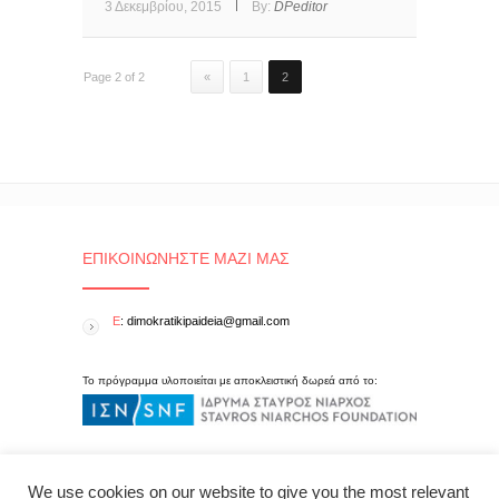
3 Δεκεμβρίου, 2015
By:
DPeditor
Page 2 of 2
«
1
2
ΕΠΙΚΟΙΝΩΝΉΣΤΕ ΜΑΖΊ ΜΑΣ
E
: dimokratikipaideia@gmail.com
Το πρόγραμμα υλοποιείται με αποκλειστική δωρεά από το:
We use cookies on our website to give you the most relevant