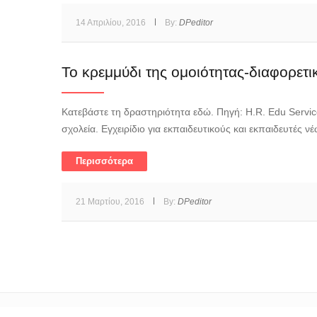
14 Απριλίου, 2016
By:
DPeditor
Το κρεμμύδι της ομοιότητας-διαφορετι
Κατεβάστε τη δραστηριότητα εδώ. Πηγή: H.R. Edu Servi
σχολεία. Εγχειρίδιο για εκπαιδευτικούς και εκπαιδευτές 
Περισσότερα
21 Μαρτίου, 2016
By:
DPeditor