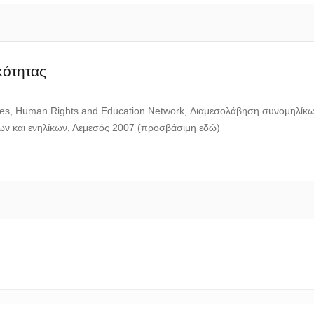
κότητας
ces, Human Rights and Education Network, Διαμεσολάβηση συνομηλίκ
νέων και ενηλίκων, Λεμεσός 2007 (προσβάσιμη εδώ)