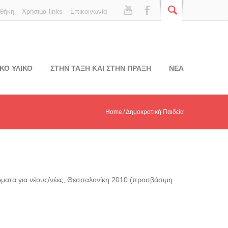
οθήκη
Χρήσιμα links
Επικοινωνία
ΚΟ ΥΛΙΚΟ
ΣΤΗΝ ΤΑΞΗ ΚΑΙ ΣΤΗΝ ΠΡΑΞΗ
ΝΕΑ
Home
Δημοκρατική Παιδεία
ώματα για νέους/νέες, Θεσσαλονίκη 2010 (προσβάσιμη