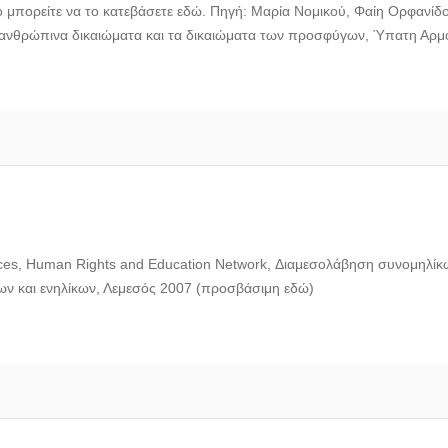
ο μπορείτε να το κατεβάσετε εδώ. Πηγή: Μαρία Νομικού, Φαίη Ορφανίδ
ανθρώπινα δικαιώματα και τα δικαιώματα των προσφύγων, Ύπατη Αρμ
ces, Human Rights and Education Network, Διαμεσολάβηση συνομηλίκ
νέων και ενηλίκων, Λεμεσός 2007 (προσβάσιμη εδώ)