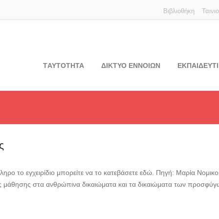
Βιβλιοθήκη
Ταινι
TΑΥΤΟΤΗΤΑ
ΔΙΚΤΥΟ ΕΝΝΟΙΩΝ
ΕΚΠΑΙΔΕΥΤΙ
ς
ληρο το εγχειρίδιο μπορείτε να το κατεβάσετε εδώ. Πηγή: Μαρία Νομικ
ς μάθησης στα ανθρώπινα δικαιώματα και τα δικαιώματα των προσφύγ