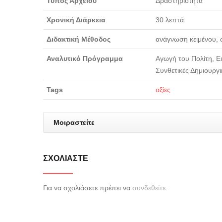
Τύπος Αρχείου
Δραστηριότητα
Χρονική Διάρκεια
30 λεπτά
Διδακτική Μέθοδος
ανάγνωση κειμένου,
Αναλυτικό Πρόγραμμα
Αγωγή του Πολίτη, Ευέ
Συνθετικές Δημιουργι
Tags
αξίες
Μοιραστείτε
ΣΧΟΛΙΆΣΤΕ
Για να σχολιάσετε πρέπει να
συνδεθείτε
.