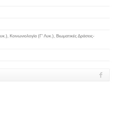
κ.), Κοινωνιολογία (Γ' Λυκ.), Βιωματικές Δράσεις-