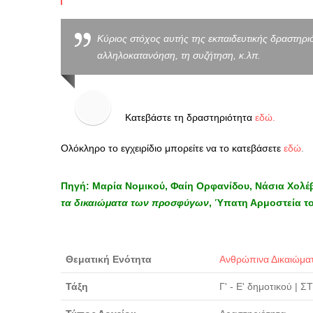
Κύριος στόχος αυτής της εκπαιδευτικής δραστηριό
αλληλοκατανόηση, τη συζήτηση, κ.λπ.
Κατεβάστε τη δραστηριότητα
εδώ.
Ολόκληρο το εγχειρίδιο μπορείτε να το κατεβάσετε
εδώ
.
Πηγή: Μαρία Νομικού, Φαίη Ορφανίδου, Νάσια Χολέ
τα δικαιώματα των προσφύγων
, Ύπατη Αρμοστεία τ
Θεματική Ενότητα
Ανθρώπινα Δικαιώμα
Τάξη
Γ' - Ε' δημοτικού
|
ΣΤ