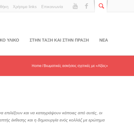
οθήκη
Χρήσιμα links
Επικοινωνία
ΚΟ ΥΛΙΚΟ
ΣΤΗΝ ΤΑΞΗ ΚΑΙ ΣΤΗΝ ΠΡΑΞΗ
ΝΕΑ
Home
Βιωματικές ασκήσεις σχετικές με «Αξίες»
να επιλέξουν και να καταγράψουν κάποιες από αυτές, οι
απτής έκθεσης και η δημιουργία ενός κολλάζ με ερώτημα