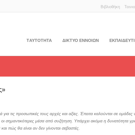
Βιβλιοθήκη
Ταινι
TΑΥΤΟΤΗΤΑ
ΔΙΚΤΥΟ ΕΝΝΟΙΩΝ
ΕΚΠΑΙΔΕΥΤΙ
ς»
ά για τις προσωπικές τους αρχές και αξίες. Έπειτα καλούνται σε ομάδες 
ν οι σημαντικότερες μέσα από συζήτηση. Υπάρχει ακόμα η δυνατότητα γρ
και πώς θα είναι αν δεν γίνονται σεβαστές.