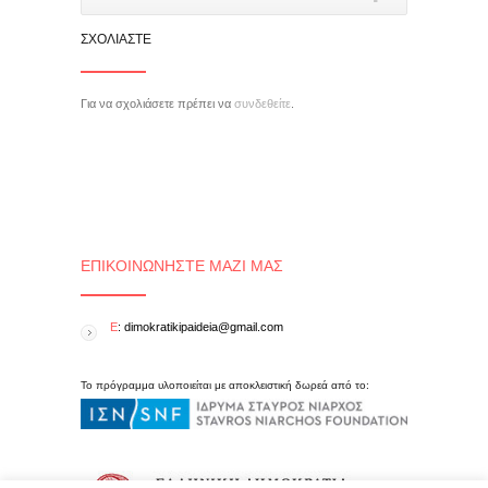
ΣΧΟΛΙΆΣΤΕ
Για να σχολιάσετε πρέπει να
συνδεθείτε
.
ΕΠΙΚΟΙΝΩΝΉΣΤΕ ΜΑΖΊ ΜΑΣ
E
: dimokratikipaideia@gmail.com
Το πρόγραμμα υλοποιείται με αποκλειστική δωρεά από το: