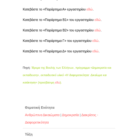
Κατεβάστε το «Παράρτημα Α» εργαστηρίου
εδώ
.
Κατεβάστε το «Παράρτημα Β1» του εργαστηρίου
εδώ
.
Κατεβάστε το «Παράρτημα Β2» του εργαστηρίου
εδώ
.
Κατεβάστε το «Παράρτημα Γ» του εργαστηρίου
εδώ
.
Κατεβάστε το «Παράρτημα Δ» του εργαστηρίου
εδώ
.
Πηγή:
Ίδρυμα της Βουλής των Ελλήνων, πρόγραμμα «Δημοκρατία και
εκπαίδευση»,
εκπαιδευτικό υλικό
«Η διαφορετικότητα: Δικαίωμα και
κατάκτηση»
(προσβάσιμη
εδώ
).
Θεματική Ενότητα
Ανθρώπινα Δικαιώματα
|
Δημοκρατία
|
Διακρίσεις -
Διαφορετικότητα
Τάξη