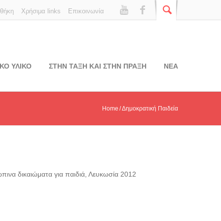
οθήκη
Χρήσιμα links
Επικοινωνία
ΚΟ ΥΛΙΚΟ
ΣΤΗΝ ΤΑΞΗ ΚΑΙ ΣΤΗΝ ΠΡΑΞΗ
ΝΕΑ
Home
Δημοκρατική Παιδεία
πινα δικαιώματα για παιδιά, Λευκωσία 2012