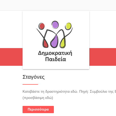
Σταγόνες
Κατεβάστε τη δραστηριότητα εδώ. Πηγή: Συμβούλιο της 
(προσβάσιμη εδώ)
Περισσότερα