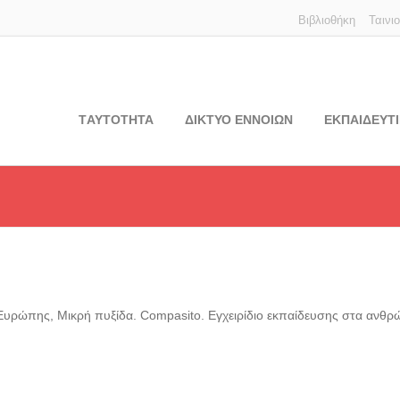
Βιβλιοθήκη
Ταινι
TΑΥΤΟΤΗΤΑ
ΔΙΚΤΥΟ ΕΝΝΟΙΩΝ
ΕΚΠΑΙΔΕΥΤΙ
Ευρώπης, Μικρή πυξίδα. Compasito. Εγχειρίδιο εκπαίδευσης στα ανθρώ