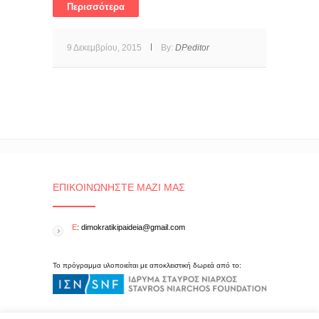
Περισσότερα
9 Δεκεμβρίου, 2015
By:
DPeditor
ΕΠΙΚΟΙΝΩΝΉΣΤΕ ΜΑΖΊ ΜΑΣ
E
: dimokratikipaideia@gmail.com
Το πρόγραμμα υλοποιείται με αποκλειστική δωρεά από το: