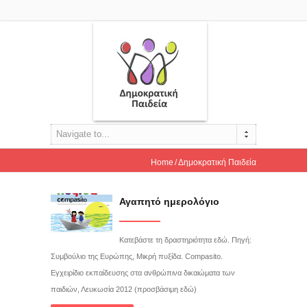
Navigate to...
Home
Δημοκρατική Παιδεία
Αγαπητό ημερολόγιο
Κατεβάστε τη δραστηριότητα εδώ. Πηγή:
Συμβούλιο της Ευρώπης, Μικρή πυξίδα. Compasito.
Εγχειρίδιο εκπαίδευσης στα ανθρώπινα δικαιώματα των
παιδιών, Λευκωσία 2012 (προσβάσιμη εδώ)