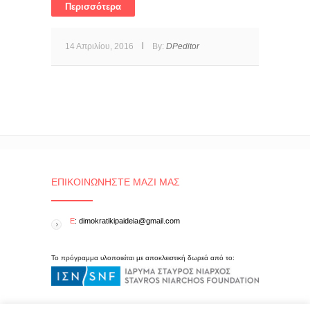
Περισσότερα
14 Απριλίου, 2016
By:
DPeditor
ΕΠΙΚΟΙΝΩΝΉΣΤΕ ΜΑΖΊ ΜΑΣ
E
: dimokratikipaideia@gmail.com
Το πρόγραμμα υλοποιείται με αποκλειστική δωρεά από το: