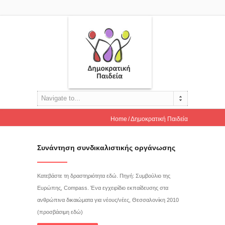
Navigate to...
Home
Δημοκρατική Παιδεία
Συνάντηση συνδικαλιστικής οργάνωσης
Κατεβάστε τη δραστηριότητα εδώ. Πηγή: Συμβούλιο της
Ευρώπης, Compass. Ένα εγχειρίδιο εκπαίδευσης στα
ανθρώπινα δικαιώματα για νέους/νέες, Θεσσαλονίκη 2010
(προσβάσιμη εδώ)