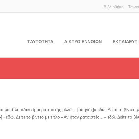
Βιβλιοθήκη
Ταινι
TΑΥΤΟΤΗΤΑ
ΔΙΚΤΥΟ ΕΝΝΟΙΩΝ
ΕΚΠΑΙΔΕΥΤΙ
τεο με τίτλο «Δεν είμαι ρατσιστής αλλά… [οδηγός]» εδώ. Δείτε το βίντεο
» εδώ. Δείτε το βίντεο με τίτλο «Αν ήταν ρατσιστές…» εδώ. Δείτε το βίντ