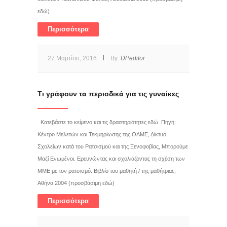
εδώ)
Περισσότερα
27 Μαρτίου, 2016
By:
DPeditor
Τι γράφουν τα περιοδικά για τις γυναίκες
Κατεβάστε το κείμενο και τις δραστηριότητες εδώ. Πηγή:
Κέντρο Μελετών και Τεκμηρίωσης της ΟΛΜΕ, Δίκτυο
Σχολείων κατά του Ρατσισμού και της Ξενοφοβίας, Μπορούμε
Μαζί Ενωμένοι. Ερευνώντας και σχολιάζοντας τη σχέση των
ΜΜΕ με τον ρατσισμό. Βιβλίο του μαθητή / της μαθήτριας,
Αθήνα 2004 (προσβάσιμη εδώ)
Περισσότερα