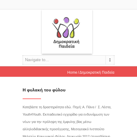
Navigate to...
Home
Δημοκρατική Παιδεία
Η φυλακή του φύλου
Κατεβάστε τη δραστηριότητα εδώ. Πηγή: Α. Πάνα / Σ. Λέστα,
Youth4Youth. Εκπαιδευτικό εγχειρίδιο για ενδυνάμωση των
νέων για την πρόληψη της έμφυλης βίας μέσω
αλληλοδιδακτικής προσέγγισης, Μεσογειακό Ινστιτούτο
Μελετών Κοινωνικού Φύλου, Λευκωσία 2012 (προσβάσιμη