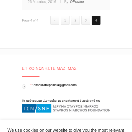
26 Μαρτίου, 2016
By:
DPeditor
Page 4 of 4
«
1
2
3
4
ΕΠΙΚΟΙΝΩΝΉΣΤΕ ΜΑΖΊ ΜΑΣ
E
: dimokratikipaideia@gmail.com
Το πρόγραμμα υλοποιείται με αποκλειστική δωρεά από το:
We use cookies on our website to give you the most relevant