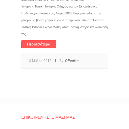
Ιστορία», Τοπική Ιστορία. Οδηγός για τον Εκπαιδευτικό,
Παιδαγωγικό Ινστιτούτο, Αθήνα 2011 Παρόμοιο υλικό που
μπορεί να βρείτε χρήσιμο για αυτή την κατεύθυνση: Ενότητα
Τοπική Ιστορία Σχέδιο Μαθήματος Τοπική ιστορία και διδακτική
της ..
Περισσότερα
13 Μαΐου, 2016
By:
DPeditor
ΕΠΙΚΟΙΝΩΝΉΣΤΕ ΜΑΖΊ ΜΑΣ